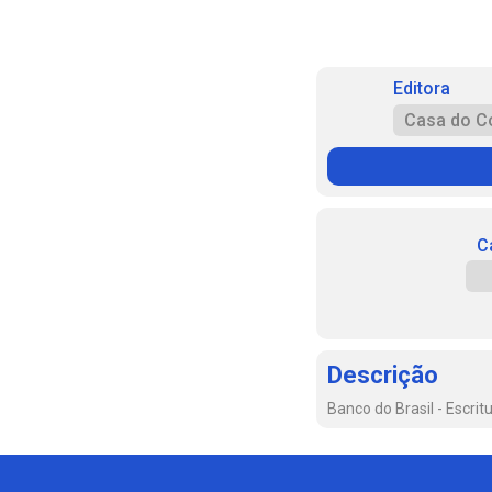
Editora
Casa do C
C
Descrição
Banco do Brasil - Escrit