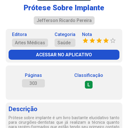
Prótese Sobre Implante
Jefferson Ricardo Pereira
Editora
Categoria
Nota
Artes Médicas
Saúde
ACESSAR NO APLICATIVO
Páginas
Classificação
303
L
Descrição
Prótese sobre implante é um livro bastante elucidativo tanto
para cirurgiões-dentistas que já realizam a técnica quanto
para recém-formados que estão tendo seu primeiro contato