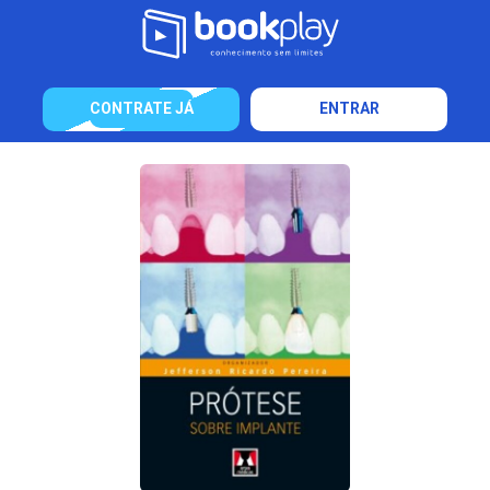
CONTRATE JÁ
ENTRAR