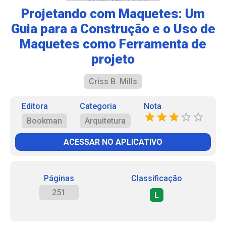
Projetando com Maquetes: Um
Guia para a Construção e o Uso de
Maquetes como Ferramenta de
projeto
Criss B. Mills
Editora
Categoria
Nota
Bookman
Arquitetura
ACESSAR NO APLICATIVO
Páginas
Classificação
251
L