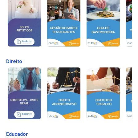
Direito
Educador