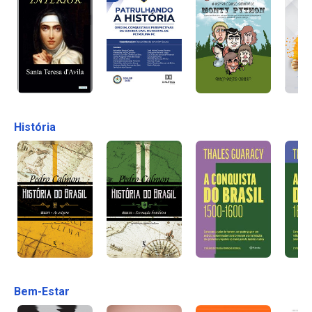
História
Bem-Estar