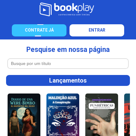
CONTRATE JÁ
ENTRAR
Pesquise em nossa página
Lançamentos