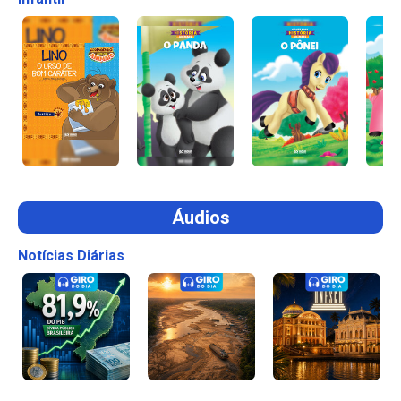
Áudios
Notícias Diárias