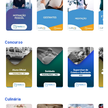
Concurso
Culinária