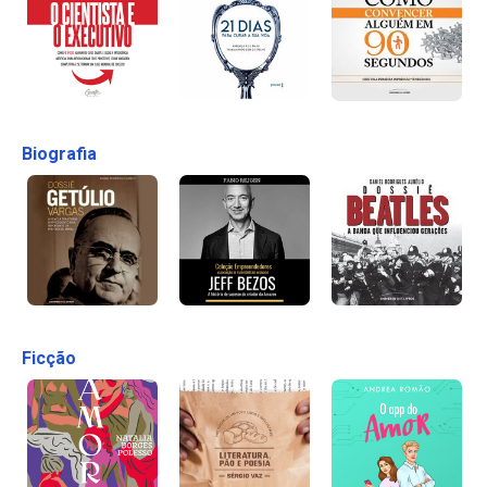
Biografia
Ficção