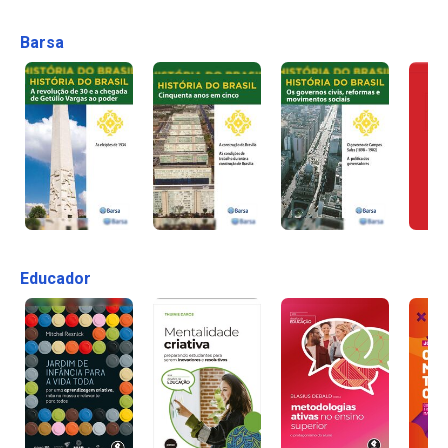
Barsa
Educador