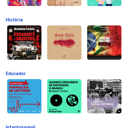
História
Educador
Infantojuvenil