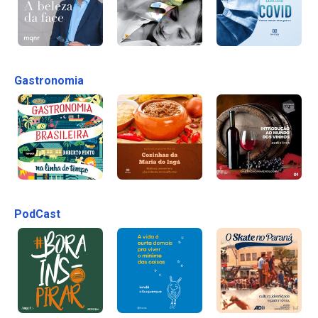
Gastronomia
PodCast