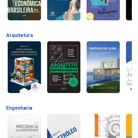
Arquitetura
Engenharia