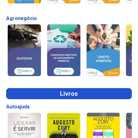
Agronegócio
Livros
Autoajuda