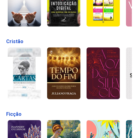
Cristão
Ficção