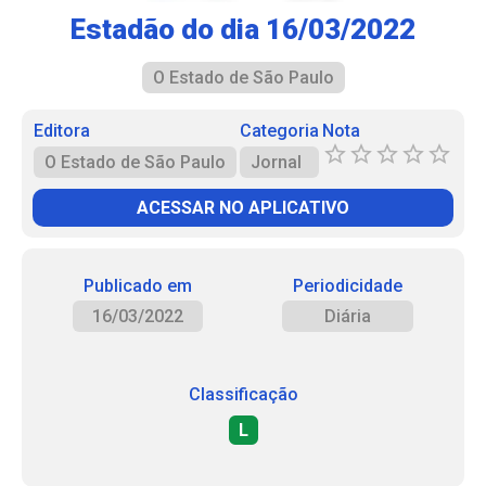
Estadão do dia 16/03/2022
O Estado de São Paulo
Editora
Categoria
Nota
O Estado de São Paulo
Jornal
ACESSAR NO APLICATIVO
Publicado em
Periodicidade
16/03/2022
Diária
Classificação
L