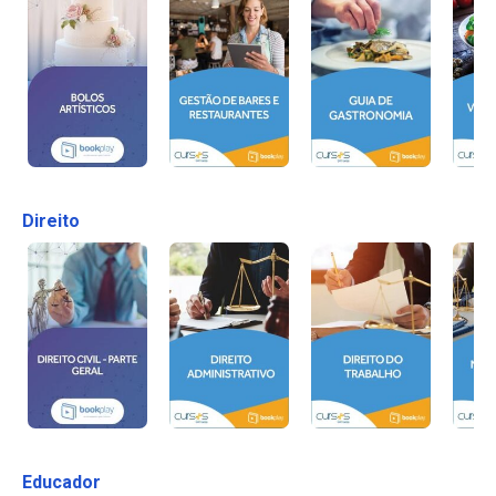
Direito
Educador