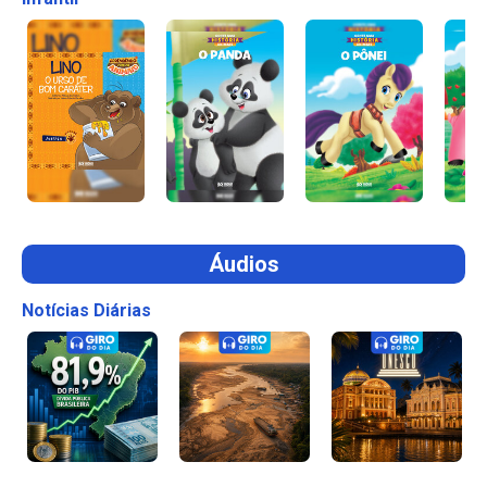
Áudios
Notícias Diárias