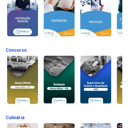
Concurso
Culinária