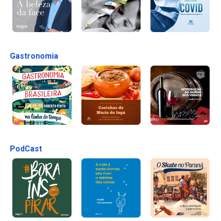
Gastronomia
PodCast