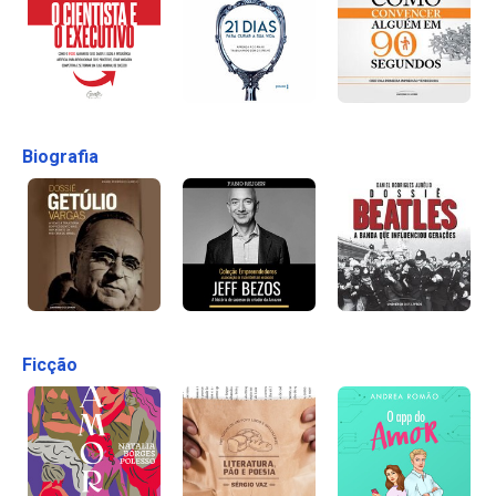
Biografia
Ficção