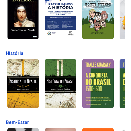
História
Bem-Estar