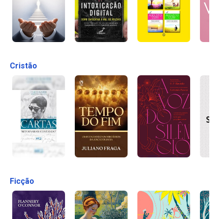
Cristão
Ficção