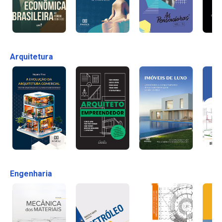
Arquitetura
Engenharia