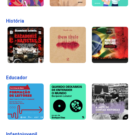
História
Educador
Infantojuvenil