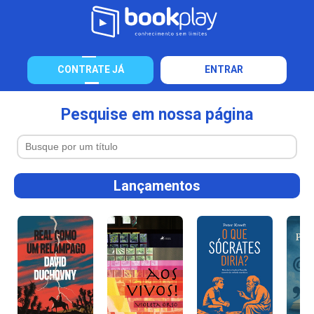
CONTRATE JÁ
ENTRAR
Pesquise em nossa página
Lançamentos