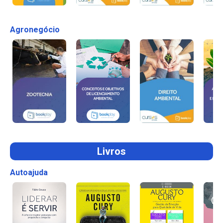
Agronegócio
Livros
Autoajuda