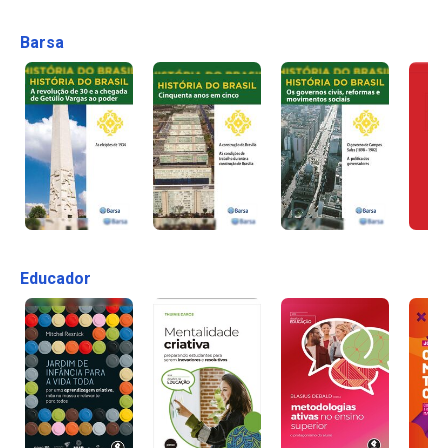
Barsa
Educador