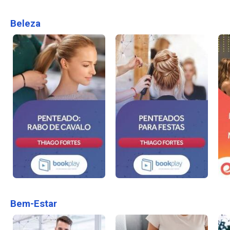
Beleza
Bem-Estar