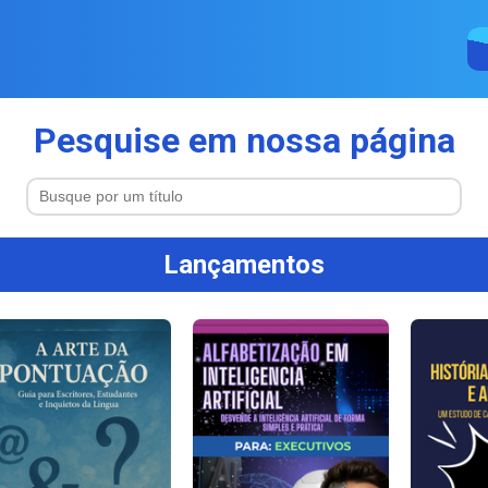
Pesquise em nossa página
Lançamentos