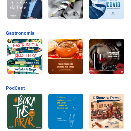
Gastronomia
PodCast