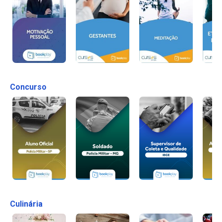
Concurso
Culinária