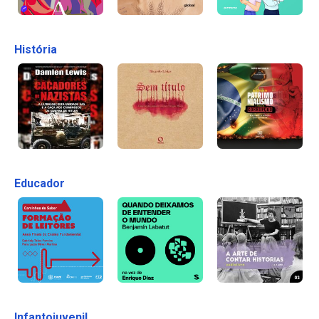
História
Educador
Infantojuvenil