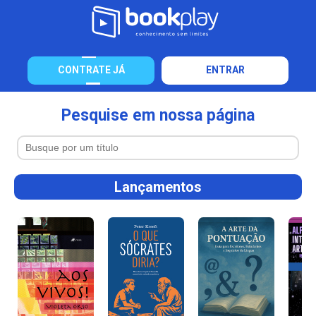
CONTRATE JÁ
ENTRAR
Pesquise em nossa página
Lançamentos