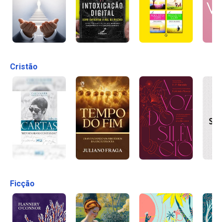
Cristão
Ficção