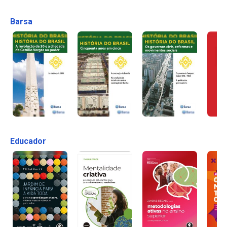
Barsa
Educador