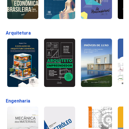
Arquitetura
Engenharia