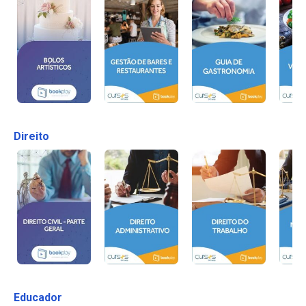
Direito
Educador