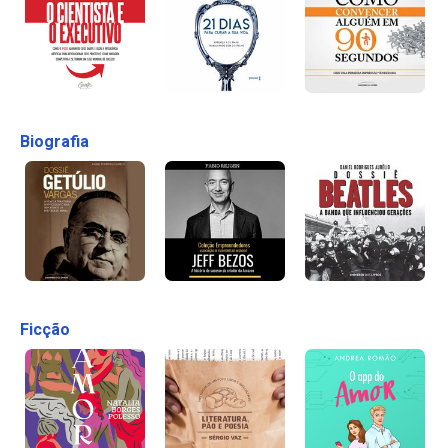
Biografia
Ficção