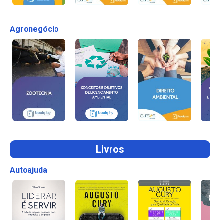
Agronegócio
Livros
Autoajuda