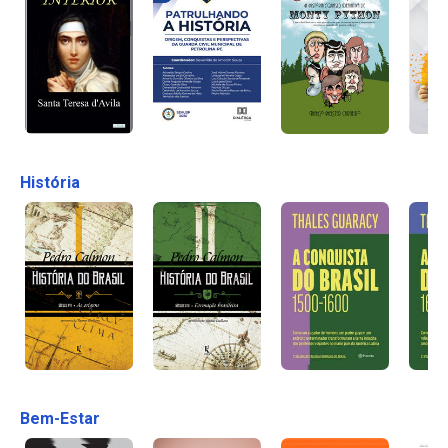
História
Bem-Estar