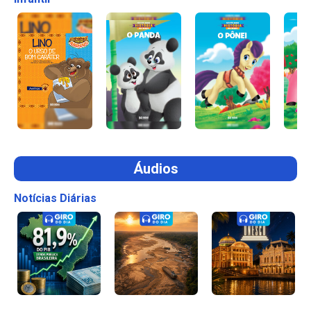
Áudios
Notícias Diárias