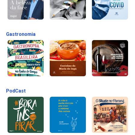
Gastronomia
PodCast