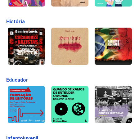
História
Educador
Infantojuvenil