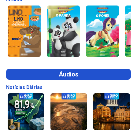
Áudios
Notícias Diárias