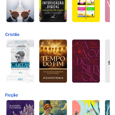
Cristão
Ficção