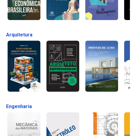
Arquitetura
Engenharia