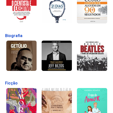
Biografia
Ficção