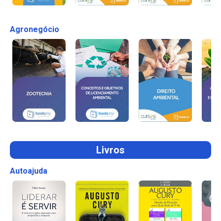
Agronegócio
Livros
Autoajuda