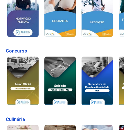
Concurso
Culinária