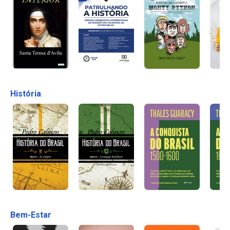
História
Bem-Estar