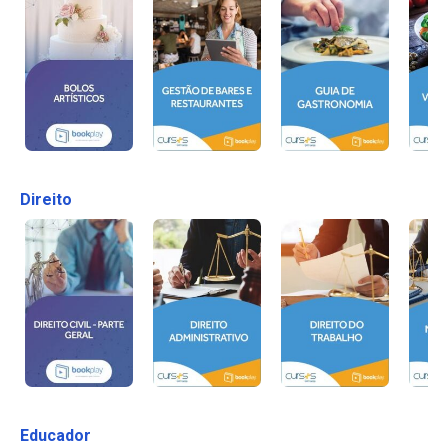
Direito
Educador