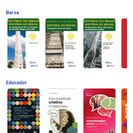
Barsa
Educador