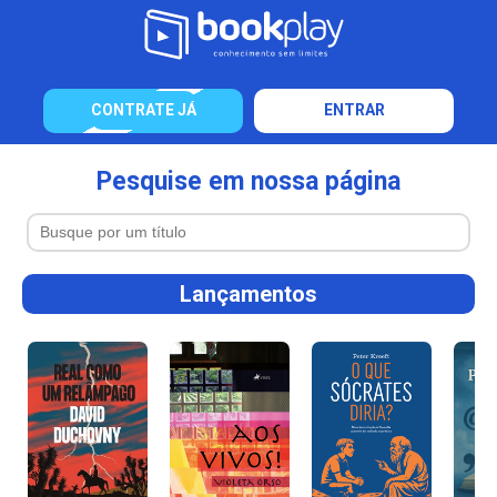
CONTRATE JÁ
ENTRAR
Pesquise em nossa página
Lançamentos