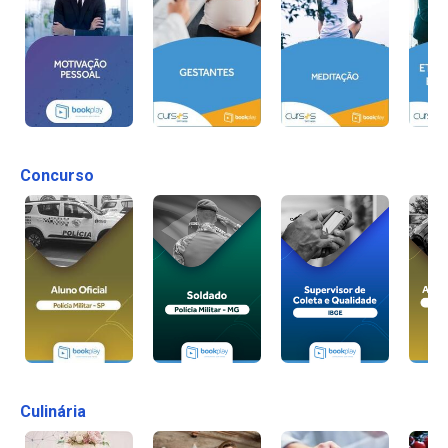
Concurso
Culinária