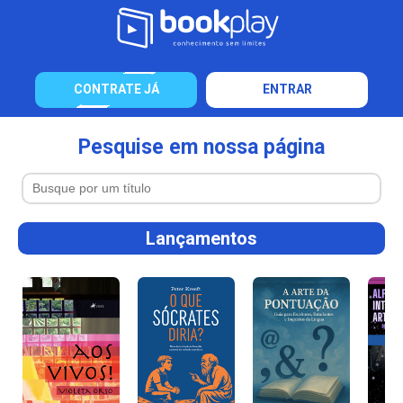
CONTRATE JÁ
ENTRAR
Pesquise em nossa página
Lançamentos