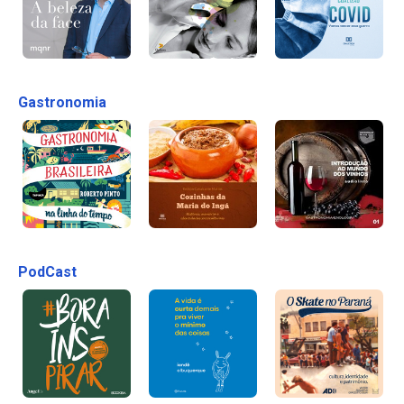
Gastronomia
PodCast