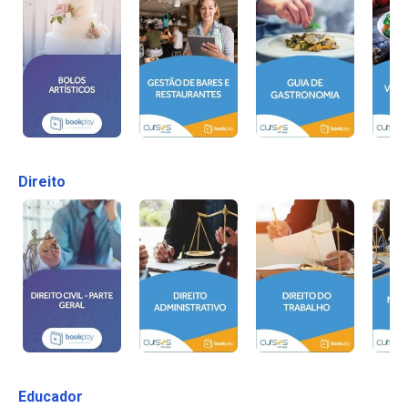
Direito
Educador