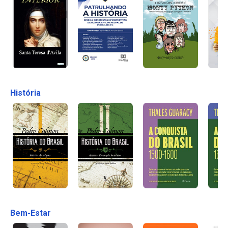
História
Bem-Estar