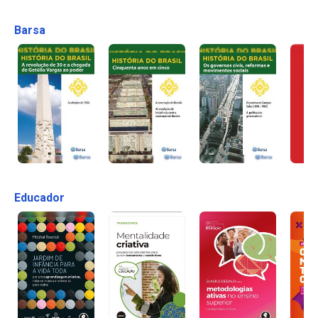
Barsa
Educador