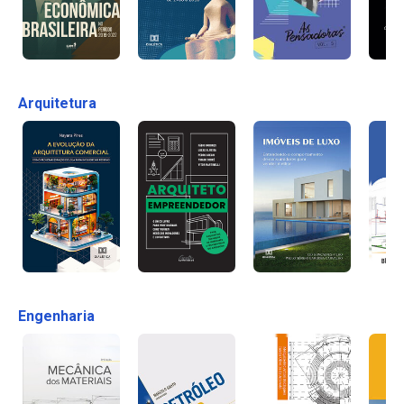
Arquitetura
Engenharia