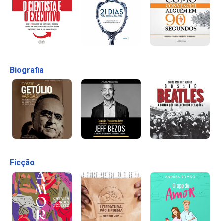
Biografia
Ficção