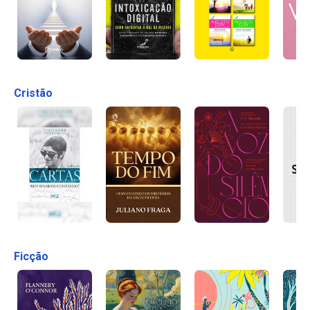
Cristão
Ficção