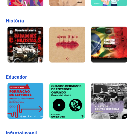
História
Educador
Infantojuvenil