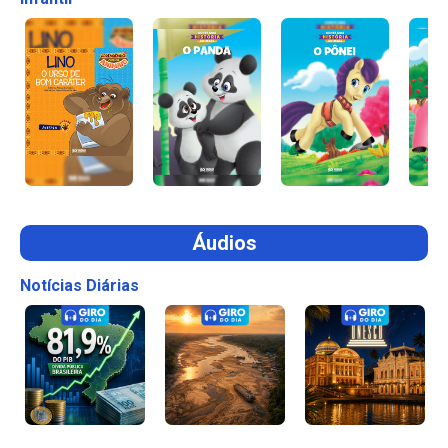
Áudios
Notícias Diárias