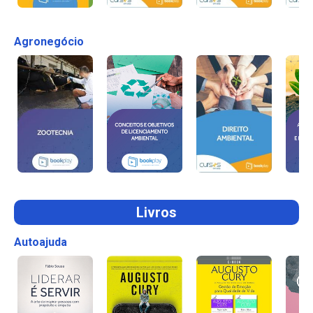
Agronegócio
Livros
Autoajuda