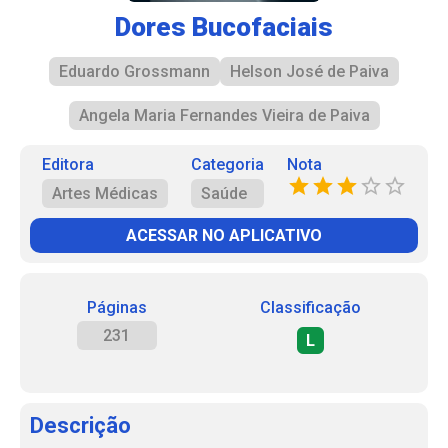
Dores Bucofaciais
Eduardo Grossmann
Helson José de Paiva
Angela Maria Fernandes Vieira de Paiva
Editora
Categoria
Nota
Artes Médicas
Saúde
ACESSAR NO APLICATIVO
Páginas
Classificação
231
L
Descrição