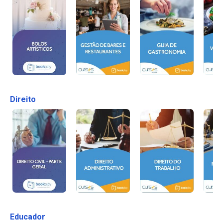
Direito
Educador