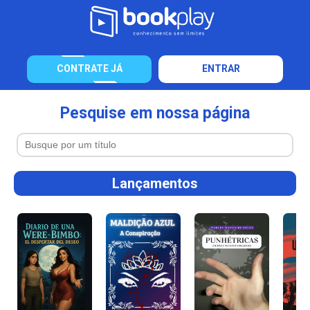
CONTRATE JÁ
ENTRAR
Pesquise em nossa página
Lançamentos