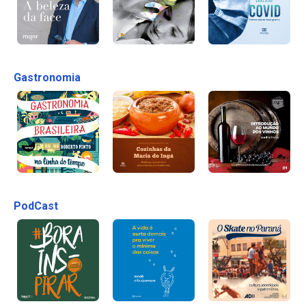
Gastronomia
PodCast