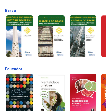
Barsa
Educador