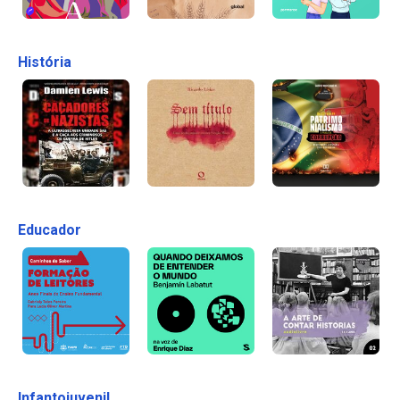
História
Educador
Infantojuvenil