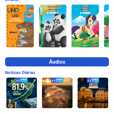
Áudios
Notícias Diárias