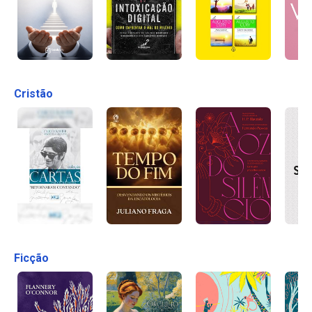
Cristão
Ficção