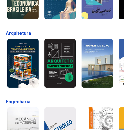
Arquitetura
Engenharia