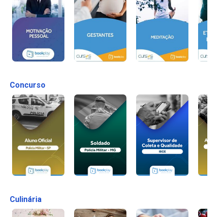
Concurso
Culinária