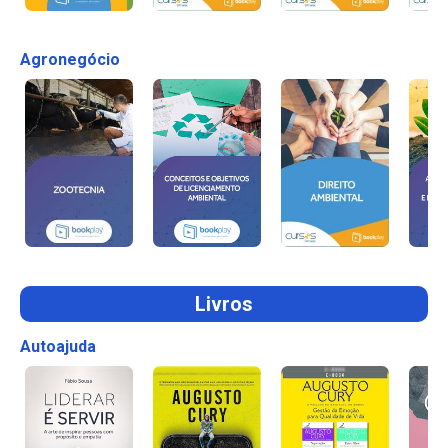
Agronegócio
Livros
Autoajuda