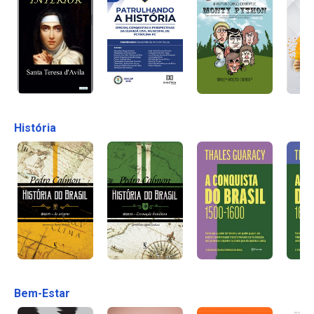
História
Bem-Estar