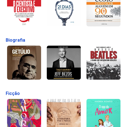
Biografia
Ficção