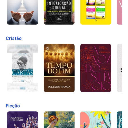
Cristão
Ficção