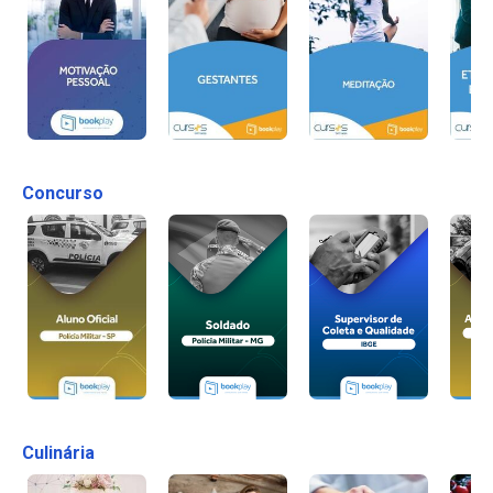
Concurso
Culinária