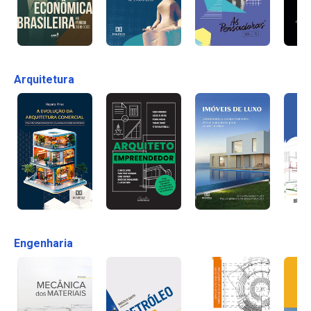
Arquitetura
Engenharia