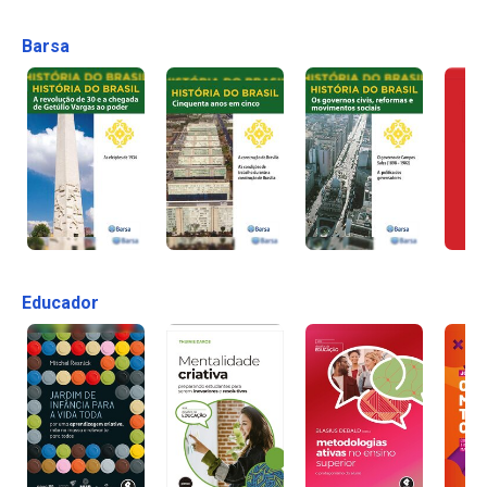
Barsa
Educador