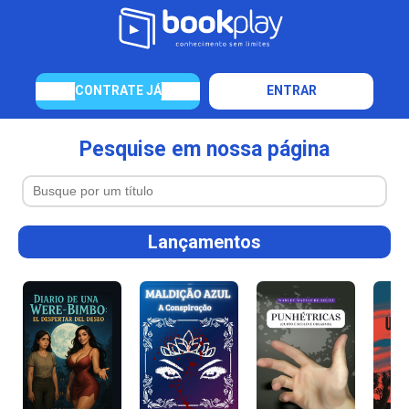
CONTRATE JÁ
ENTRAR
Pesquise em nossa página
Lançamentos