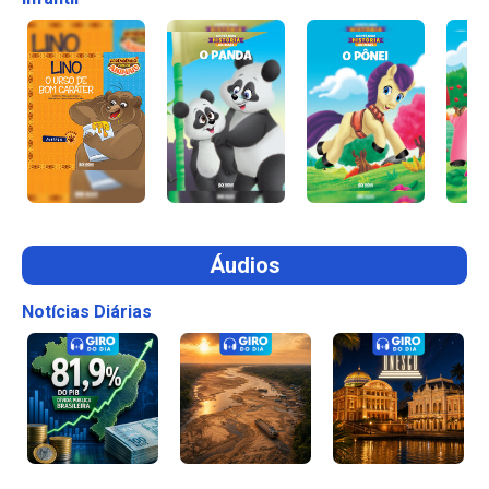
Áudios
Notícias Diárias