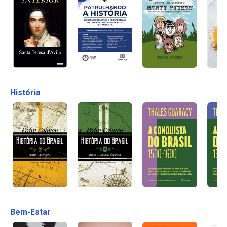
História
Bem-Estar