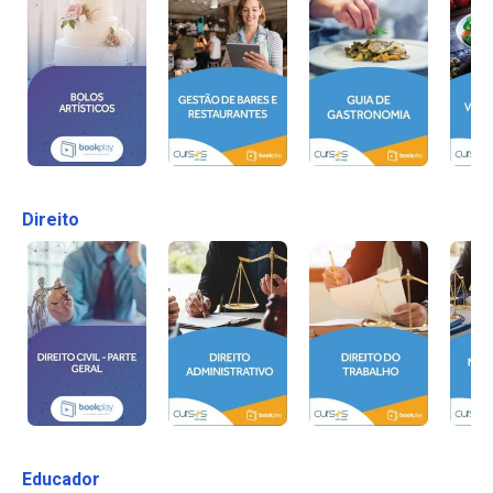
Direito
Educador