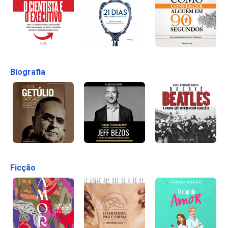
Biografia
Ficção