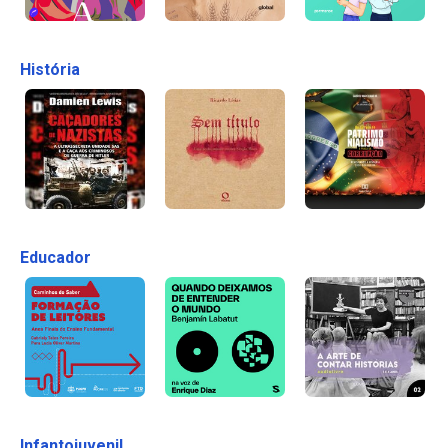
História
Educador
Infantojuvenil