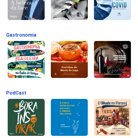
Gastronomia
PodCast