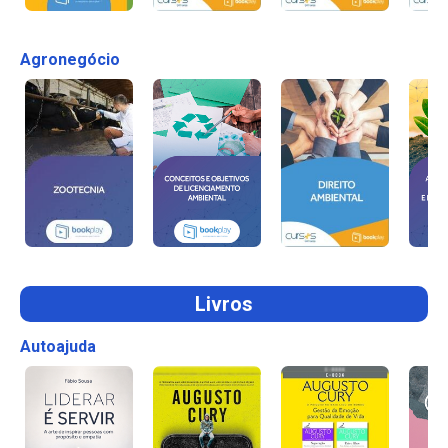
Agronegócio
Livros
Autoajuda