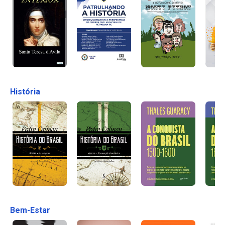
História
Bem-Estar