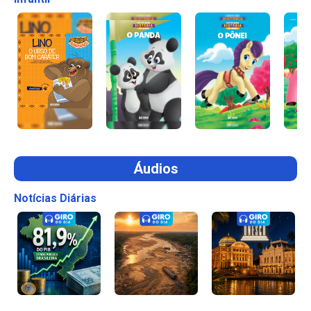
Áudios
Notícias Diárias