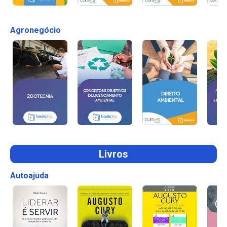
Agronegócio
Livros
Autoajuda