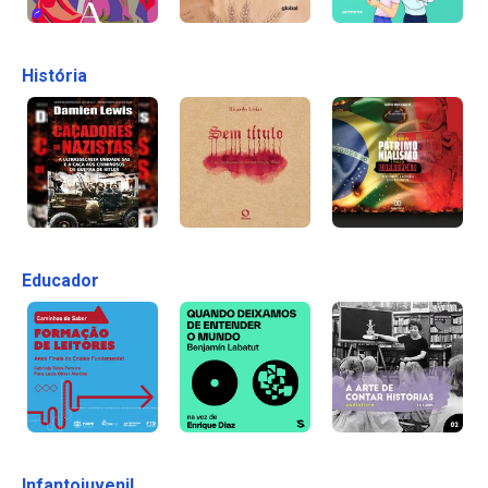
História
Educador
Infantojuvenil