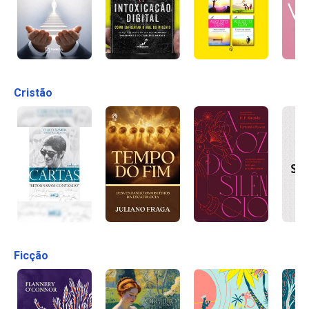
Cristão
Ficção