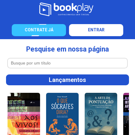
CONTRATE JÁ
ENTRAR
Pesquise em nossa página
Lançamentos