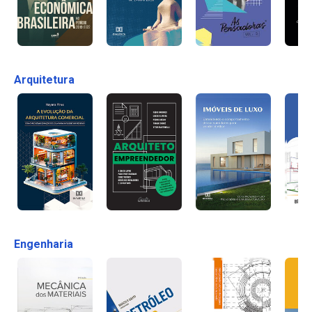
Arquitetura
Engenharia