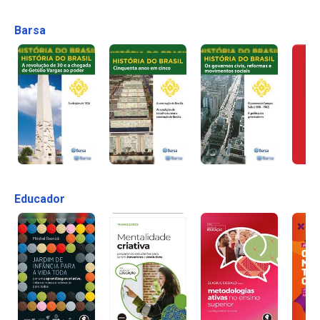
Barsa
Educador