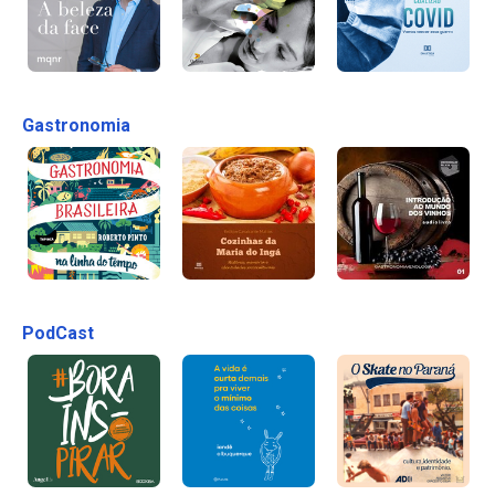
Gastronomia
PodCast