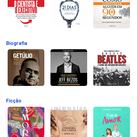
Biografia
Ficção