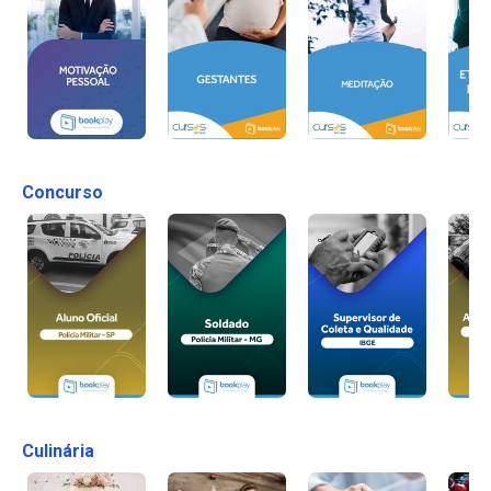
Concurso
Culinária