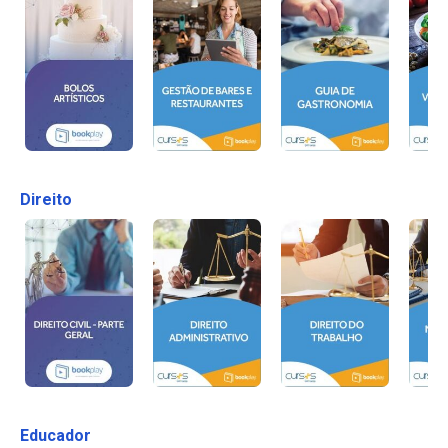
Direito
Educador