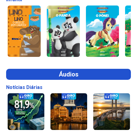
Áudios
Notícias Diárias