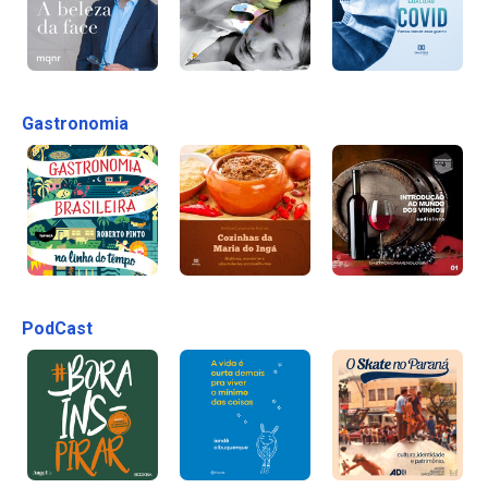
Gastronomia
PodCast