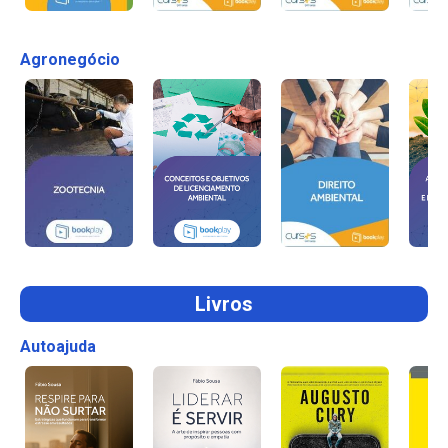
Agronegócio
Livros
Autoajuda