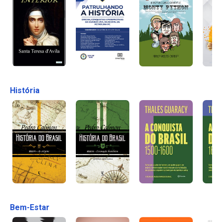
História
Bem-Estar