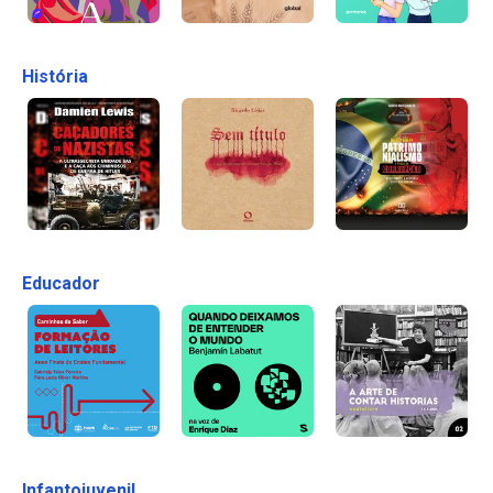
História
Educador
Infantojuvenil