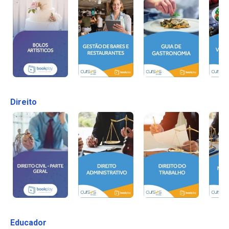
Direito
Educador