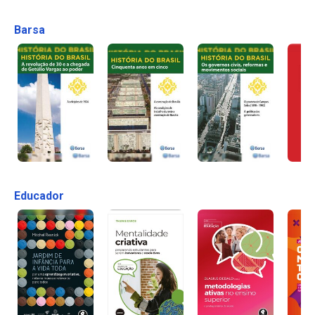
Barsa
Educador