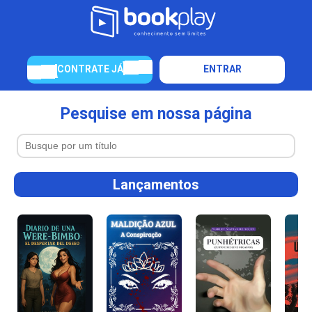
CONTRATE JÁ
ENTRAR
Pesquise em nossa página
Lançamentos