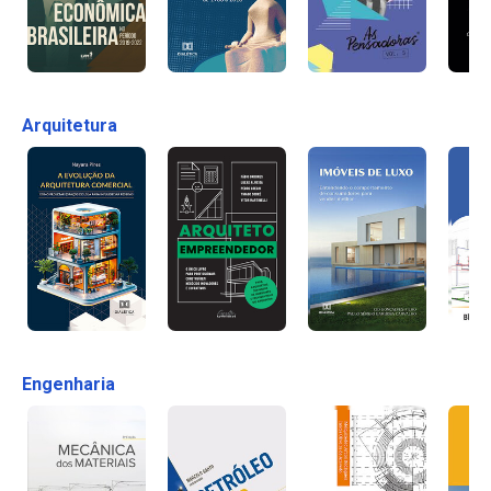
Arquitetura
Engenharia