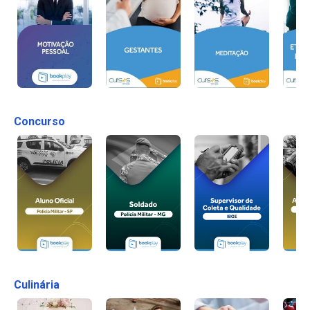
Concurso
Culinária