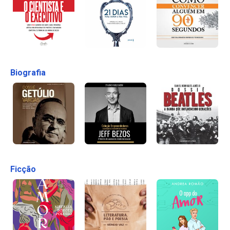
Biografia
Ficção