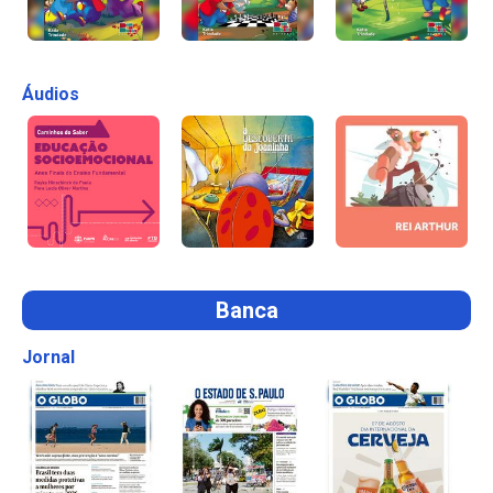
Áudios
Banca
Jornal