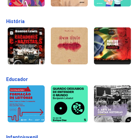
História
Educador
Infantojuvenil