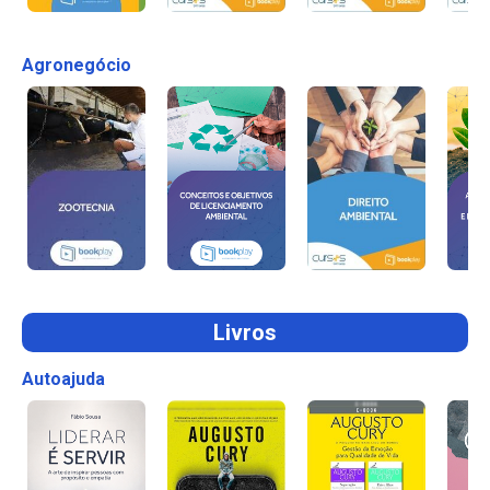
Agronegócio
Livros
Autoajuda