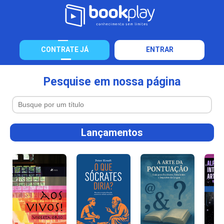
CONTRATE JÁ
ENTRAR
Pesquise em nossa página
Lançamentos