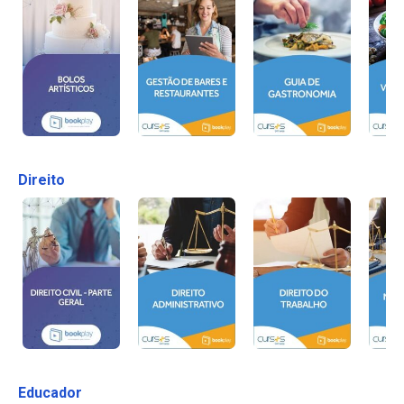
Direito
Educador