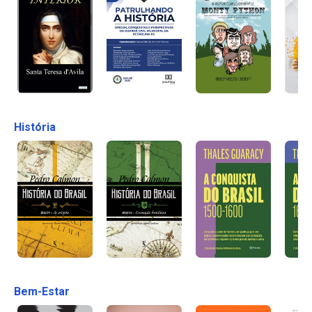
História
Bem-Estar