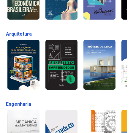
Arquitetura
Engenharia