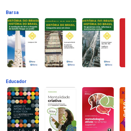
Barsa
Educador