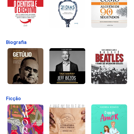
Biografia
Ficção