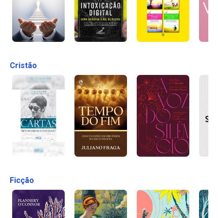
Cristão
Ficção