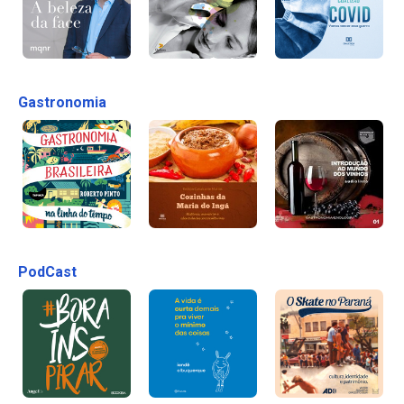
Gastronomia
PodCast