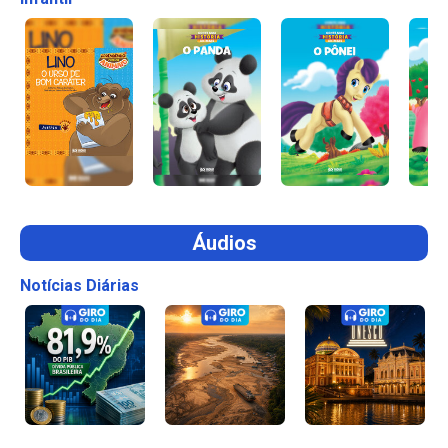
Áudios
Notícias Diárias