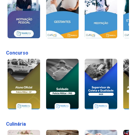
Concurso
Culinária