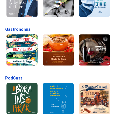
Gastronomia
PodCast