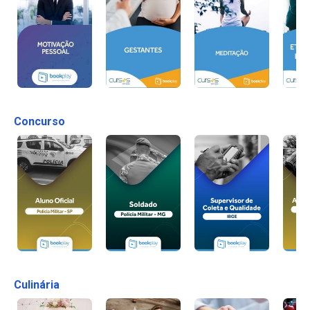
Concurso
Culinária