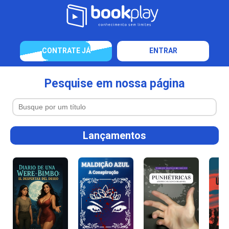
CONTRATE JÁ
ENTRAR
Pesquise em nossa página
Lançamentos