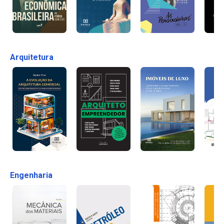
Arquitetura
Engenharia