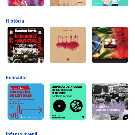
História
Educador
Infantojuvenil