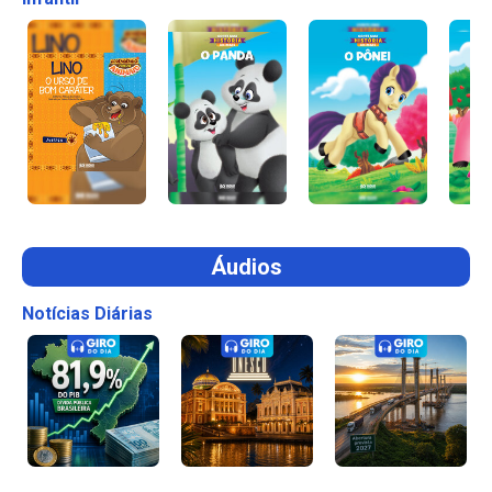
Áudios
Notícias Diárias