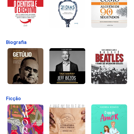
Biografia
Ficção