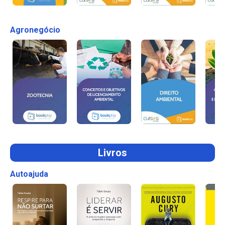
Agronegócio
Livros
Autoajuda