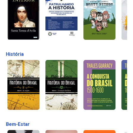
História
Bem-Estar