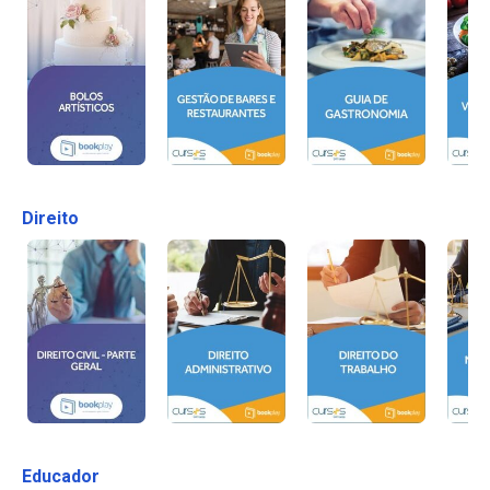
Direito
Educador