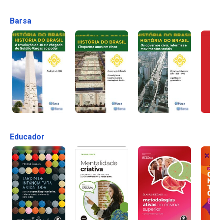
Barsa
Educador