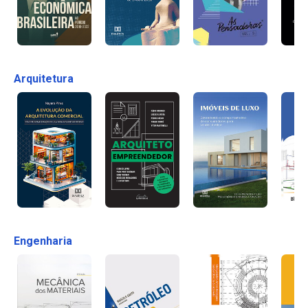
Arquitetura
Engenharia