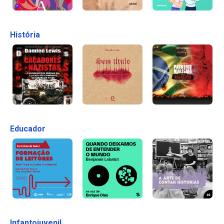
História
Educador
Infantojuvenil