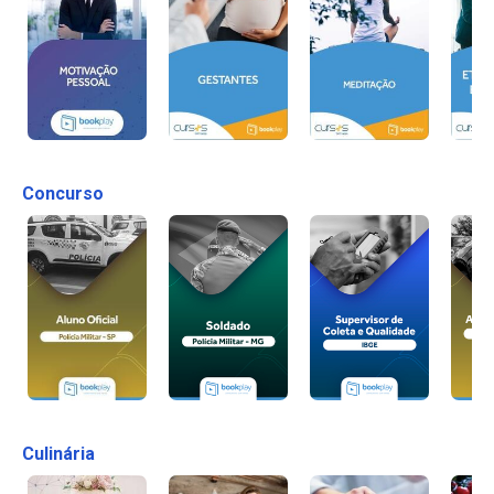
Concurso
Culinária