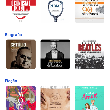
Biografia
Ficção