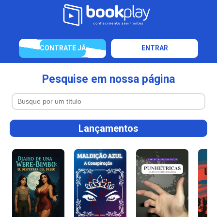
CONTRATE JÁ
ENTRAR
Pesquise em nossa página
Lançamentos