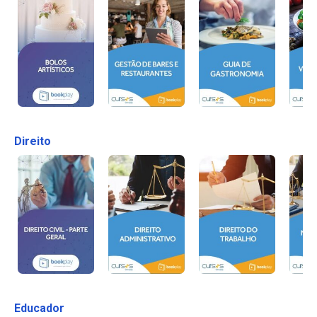
Direito
Educador