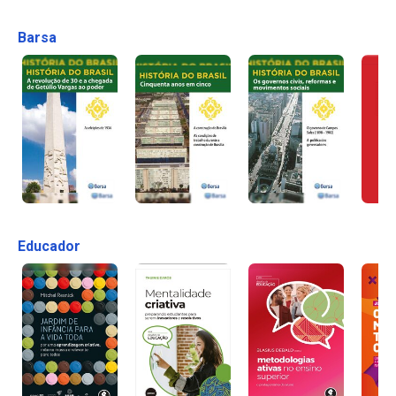
Barsa
Educador