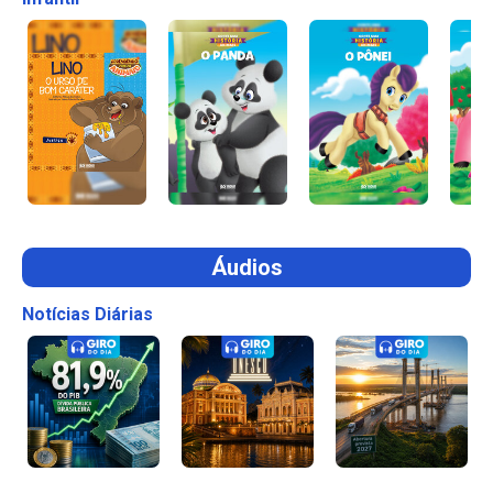
Áudios
Notícias Diárias