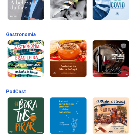
Gastronomia
PodCast