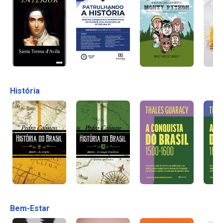
História
Bem-Estar