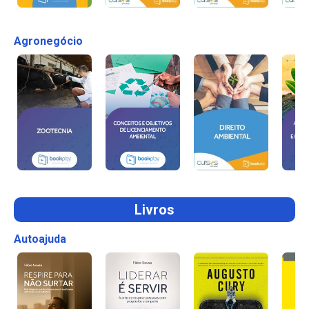
Agronegócio
Livros
Autoajuda