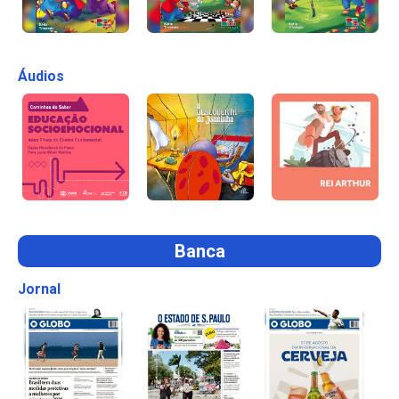
Áudios
Banca
Jornal