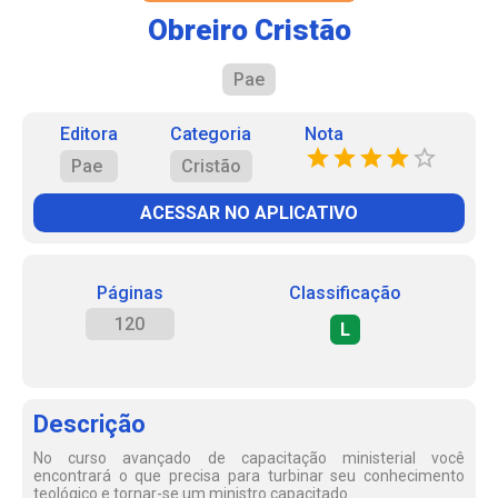
Obreiro Cristão
Pae
Editora
Categoria
Nota
Pae
Cristão
ACESSAR NO APLICATIVO
Páginas
Classificação
120
L
Descrição
No curso avançado de capacitação ministerial você
encontrará o que precisa para turbinar seu conhecimento
teológico e tornar-se um ministro capacitado.