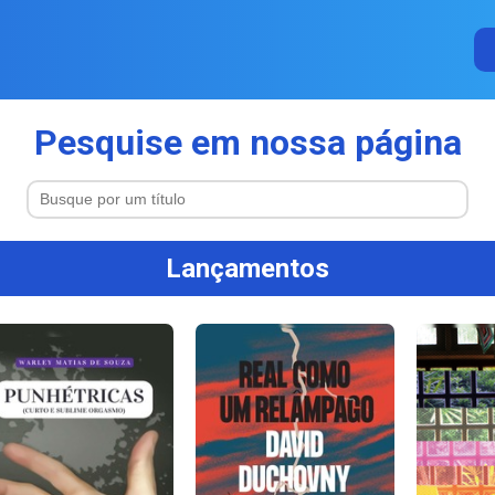
Pesquise em nossa página
Lançamentos