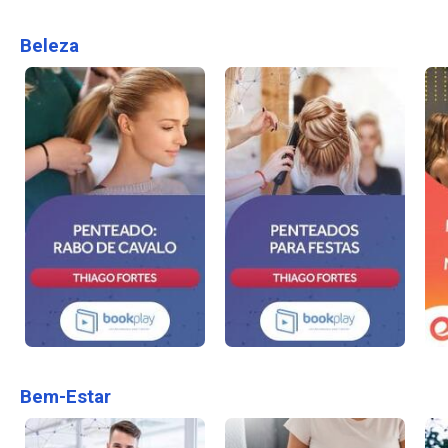
Beleza
Bem-Estar