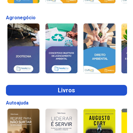
Agronegócio
Livros
Autoajuda