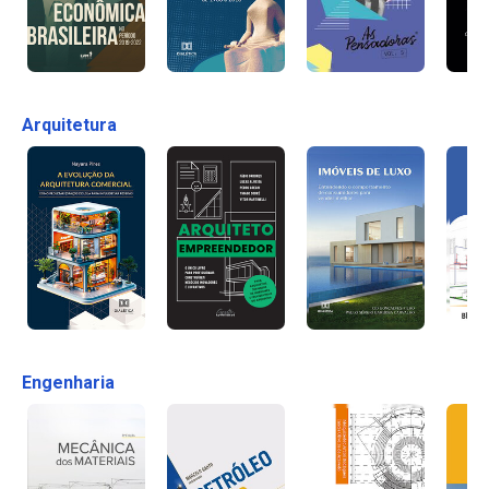
Arquitetura
Engenharia