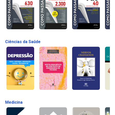
Ciências da Saúde
Medicina