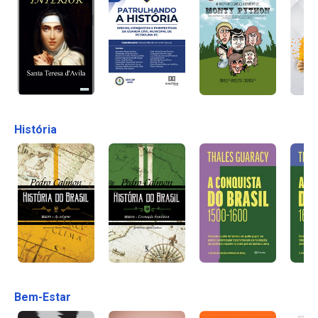
História
Bem-Estar