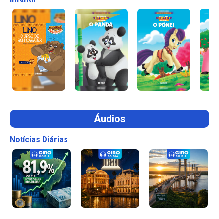
Áudios
Notícias Diárias