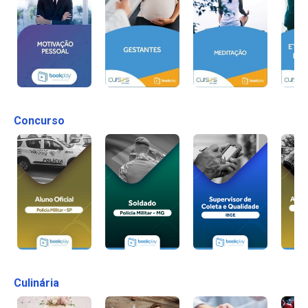
Concurso
Culinária