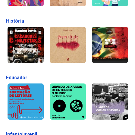
História
Educador
Infantojuvenil