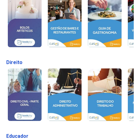
Direito
Educador