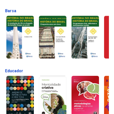
Barsa
Educador