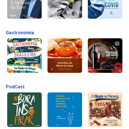
Gastronomia
PodCast