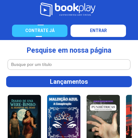
CONTRATE JÁ
ENTRAR
Pesquise em nossa página
Lançamentos