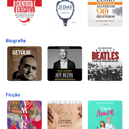
Biografia
Ficção