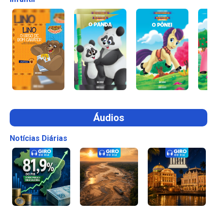
Áudios
Notícias Diárias