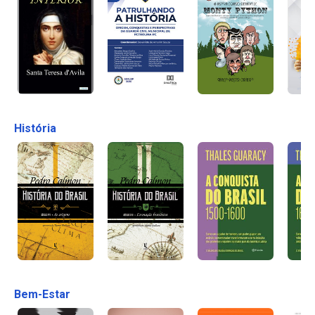
História
Bem-Estar