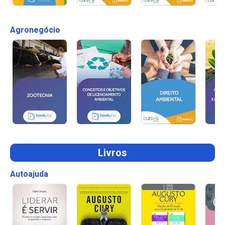
Agronegócio
Livros
Autoajuda