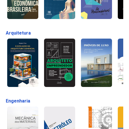
Arquitetura
Engenharia