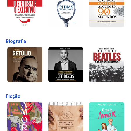
Biografia
Ficção