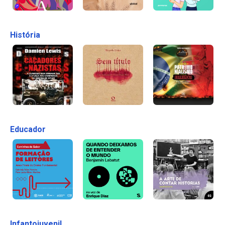
História
Educador
Infantojuvenil