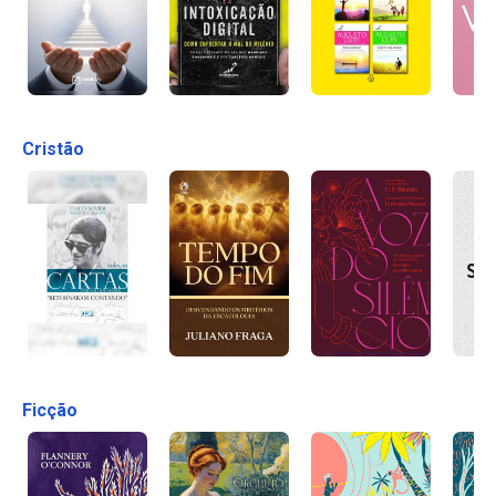
Cristão
Ficção