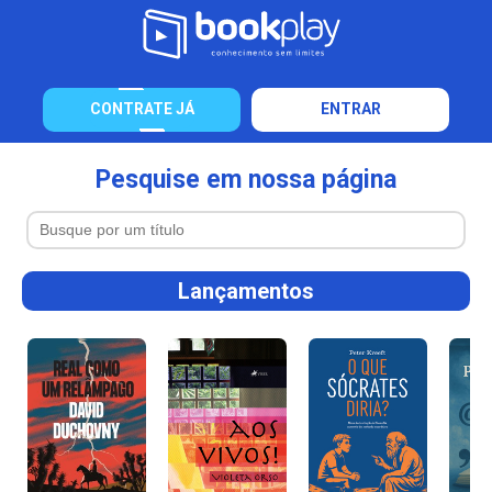
CONTRATE JÁ
ENTRAR
Pesquise em nossa página
Lançamentos