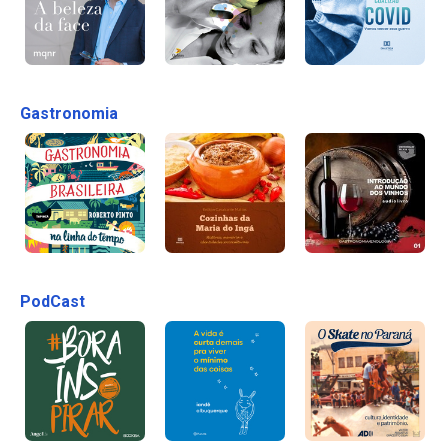
Gastronomia
PodCast