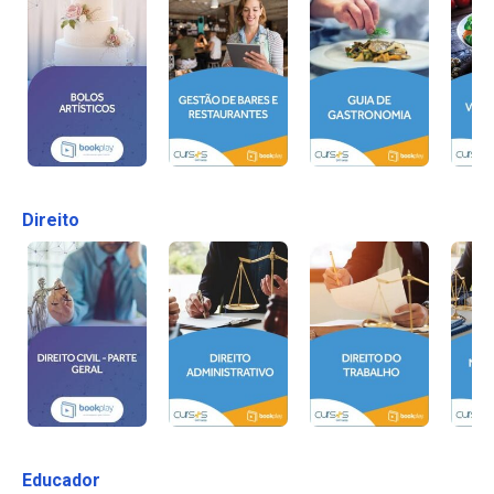
Direito
Educador