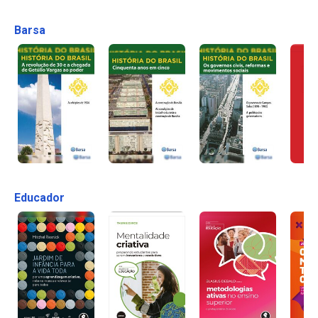
Barsa
Educador