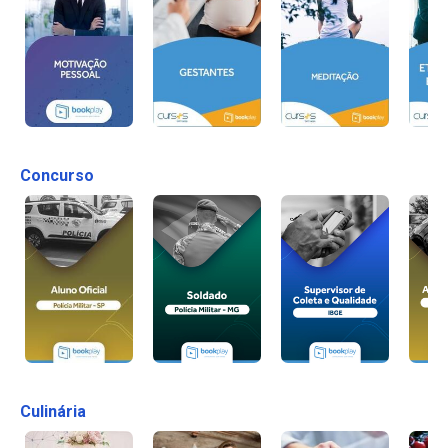
Concurso
Culinária