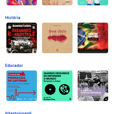
História
Educador
Infantojuvenil