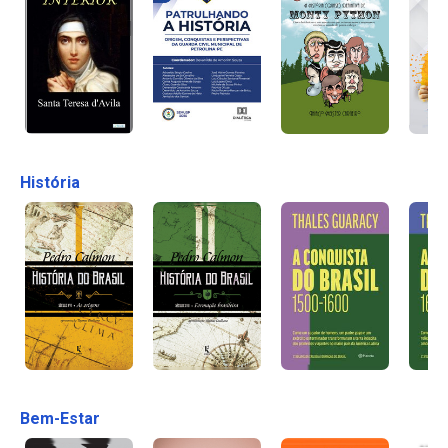
História
Bem-Estar