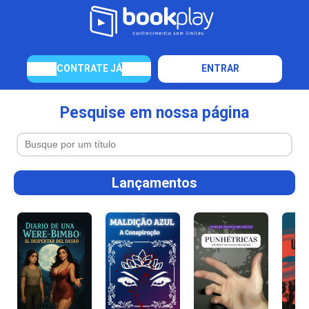
CONTRATE JÁ
ENTRAR
Pesquise em nossa página
Lançamentos