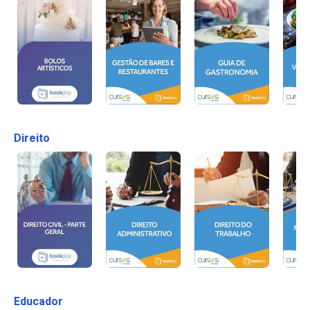
Direito
Educador