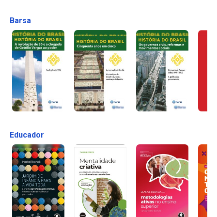
Barsa
Educador