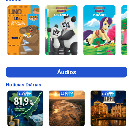
Áudios
Notícias Diárias