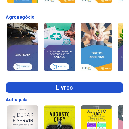
Agronegócio
Livros
Autoajuda