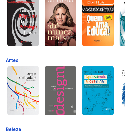
Artes
Beleza