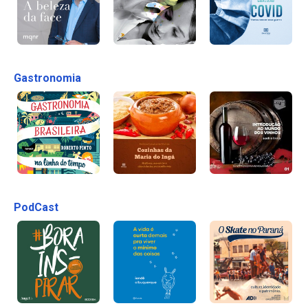
Gastronomia
PodCast