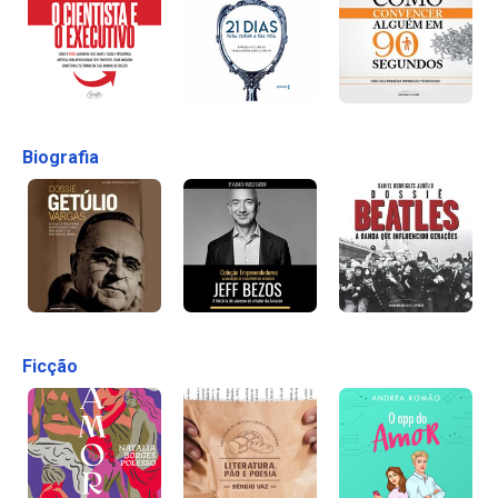
Biografia
Ficção