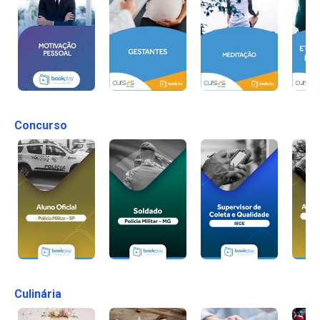
Concurso
Culinária