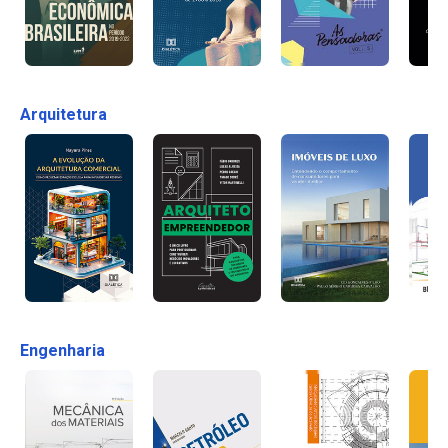
Arquitetura
Engenharia