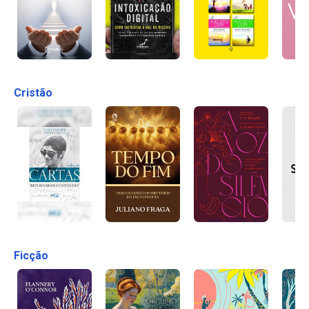
Cristão
Ficção