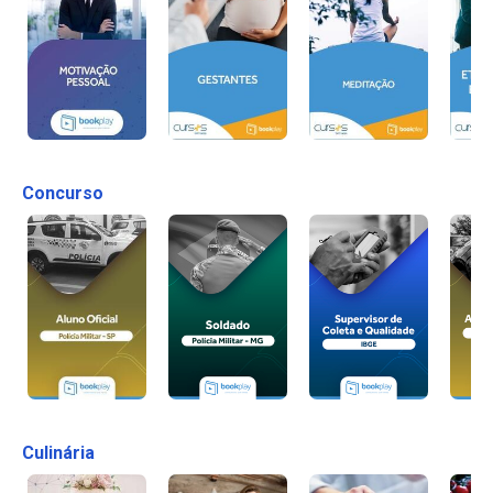
Concurso
Culinária