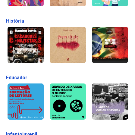
História
Educador
Infantojuvenil