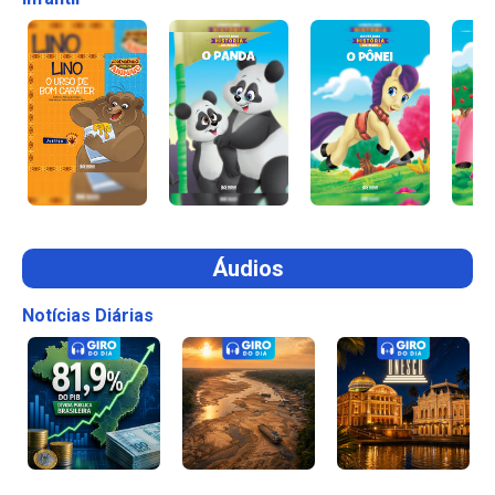
Áudios
Notícias Diárias