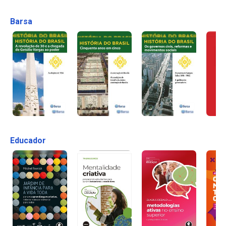
Barsa
Educador