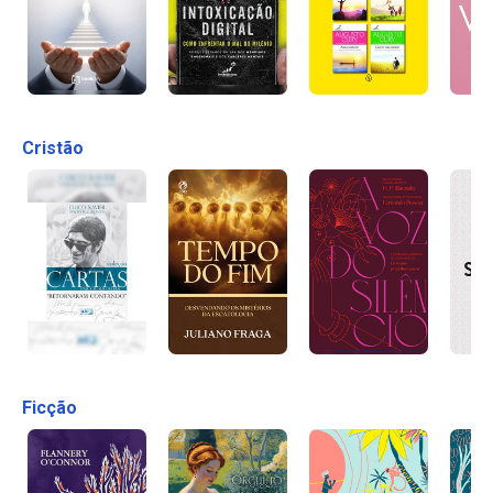
Cristão
Ficção