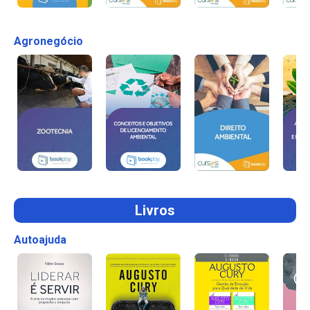
Agronegócio
Livros
Autoajuda