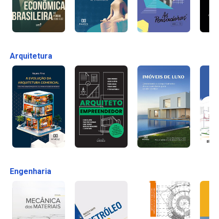
Arquitetura
Engenharia