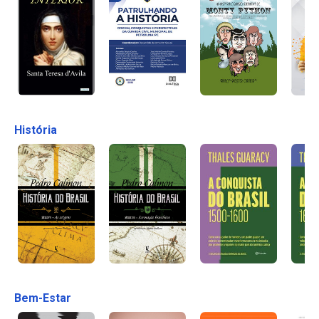
História
Bem-Estar