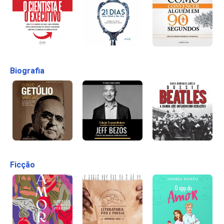
Biografia
Ficção