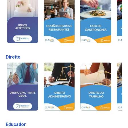
Direito
Educador