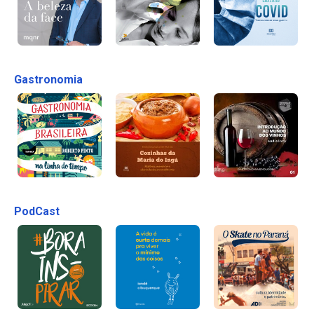
Gastronomia
PodCast