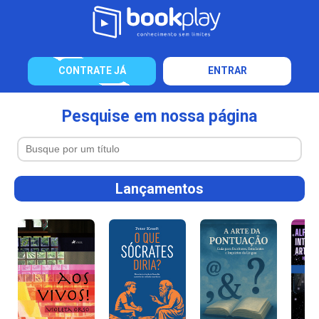
CONTRATE JÁ
ENTRAR
Pesquise em nossa página
Lançamentos