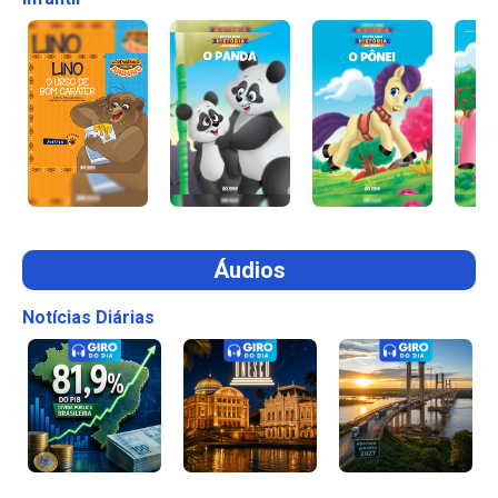
Áudios
Notícias Diárias