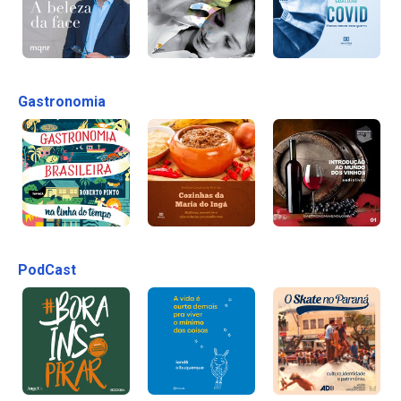
Gastronomia
PodCast