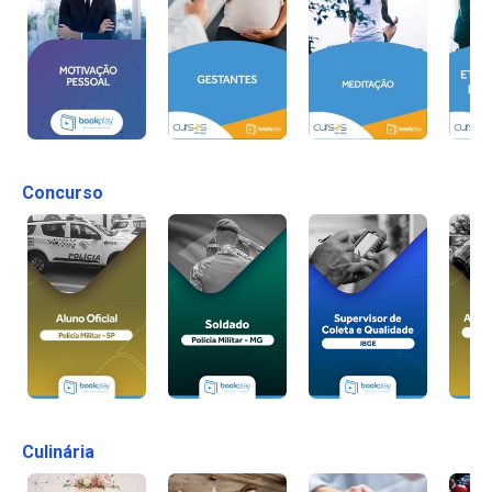
Concurso
Culinária