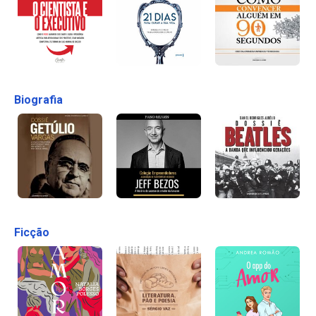
Biografia
Ficção