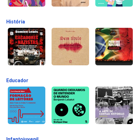
História
Educador
Infantojuvenil