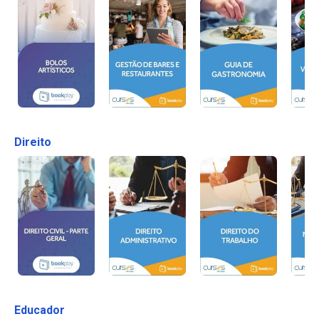
Direito
Educador