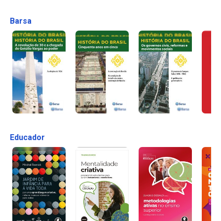
Barsa
Educador