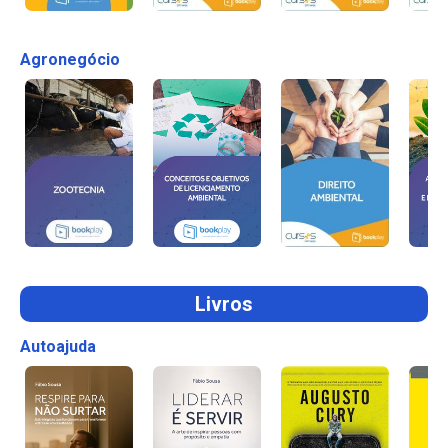
Agronegócio
Livros
Autoajuda