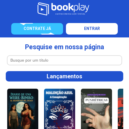
CONTRATE JÁ
ENTRAR
Pesquise em nossa página
Lançamentos