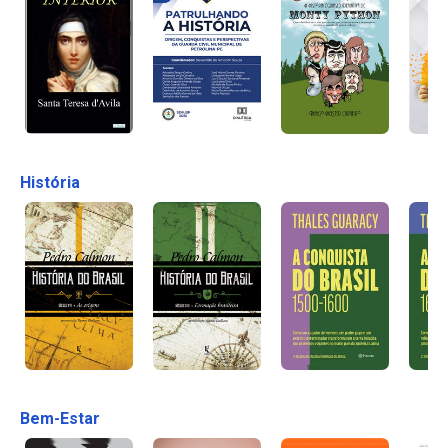
História
Bem-Estar