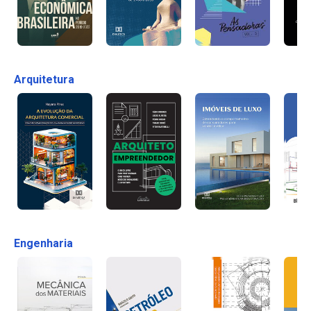
Arquitetura
Engenharia