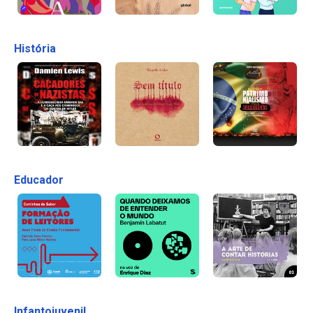
História
Educador
Infantojuvenil