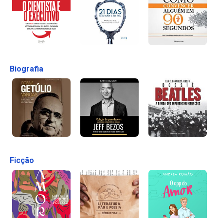
Biografia
Ficção