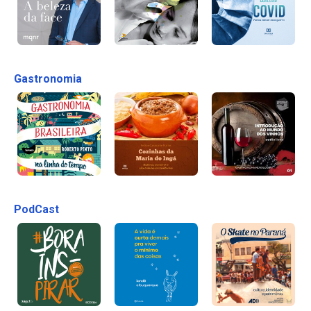
Gastronomia
PodCast