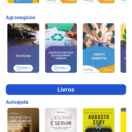
Agronegócio
Livros
Autoajuda