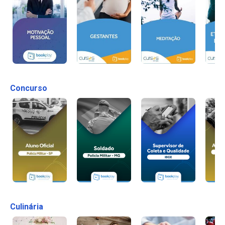
Concurso
Culinária