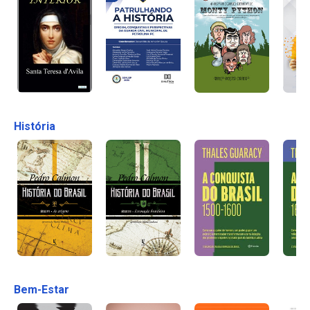
História
Bem-Estar