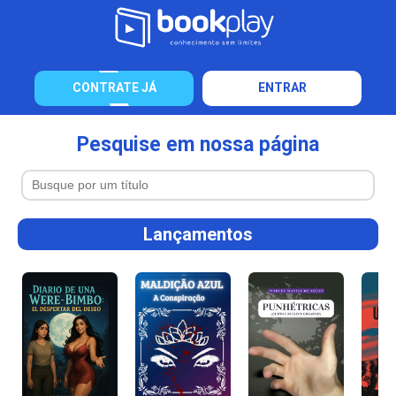
CONTRATE JÁ
ENTRAR
Pesquise em nossa página
Lançamentos