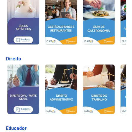
Direito
Educador