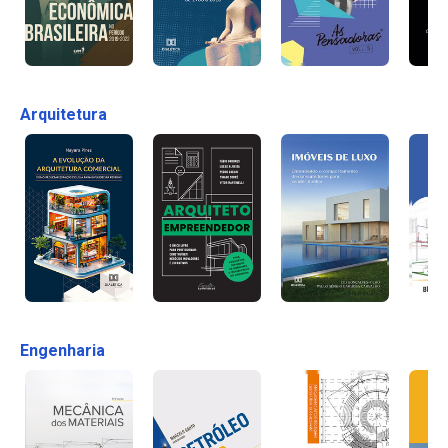
Arquitetura
Engenharia