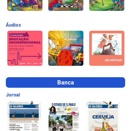
Áudios
Banca
Jornal