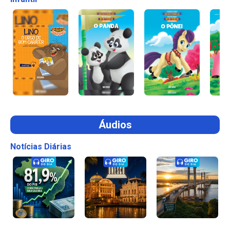
Áudios
Notícias Diárias