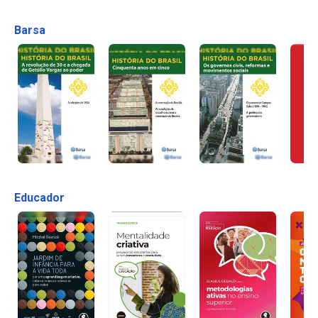
Barsa
Educador