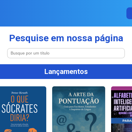
Pesquise em nossa página
Lançamentos