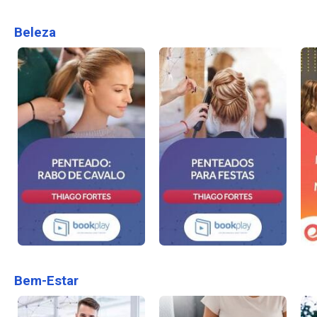
Beleza
Bem-Estar