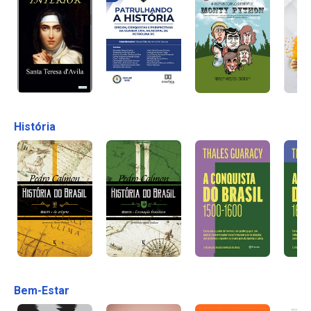
História
Bem-Estar