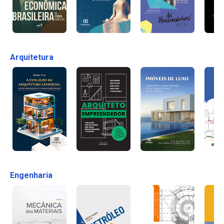
Arquitetura
Engenharia