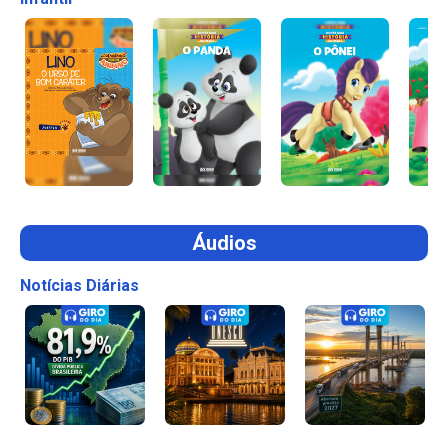
Áudios
Notícias Diárias