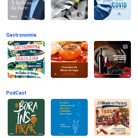
Gastronomia
PodCast