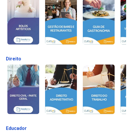
Direito
Educador