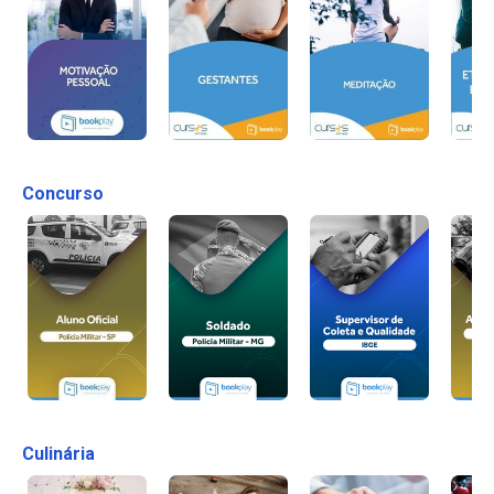
Concurso
Culinária