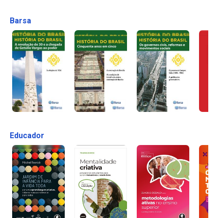
Barsa
Educador