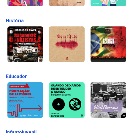
História
Educador
Infantojuvenil