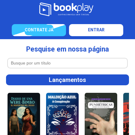
CONTRATE JÁ
ENTRAR
Pesquise em nossa página
Lançamentos