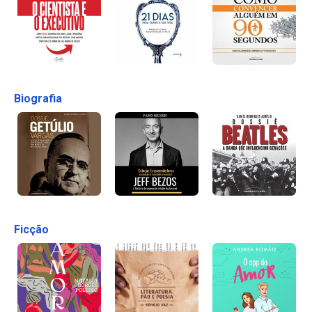
Biografia
Ficção