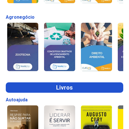
Agronegócio
Livros
Autoajuda