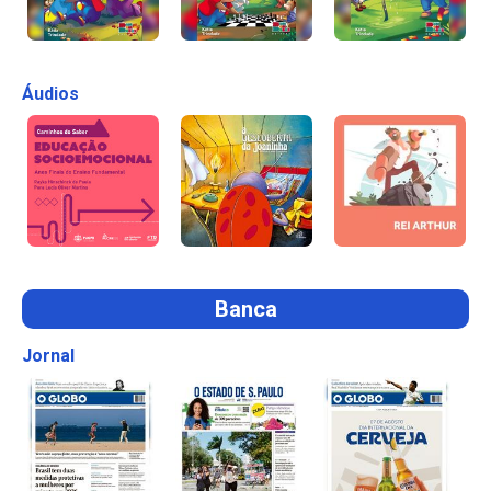
Áudios
Banca
Jornal