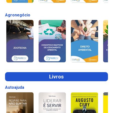
Agronegócio
Livros
Autoajuda