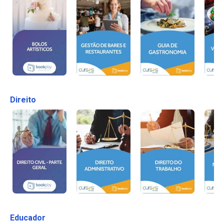
Direito
Educador