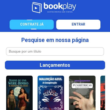
CONTRATE JÁ
ENTRAR
Pesquise em nossa página
Lançamentos