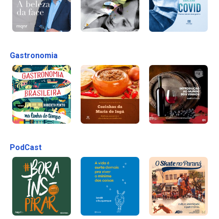
Gastronomia
PodCast