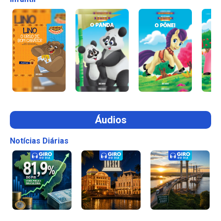
Áudios
Notícias Diárias