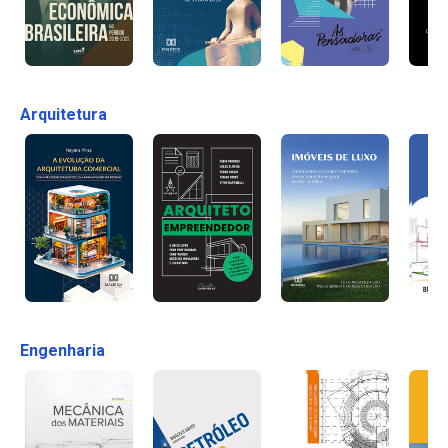
Arquitetura
Engenharia