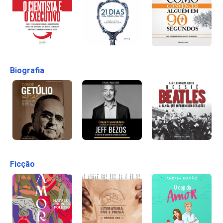
Biografia
Ficção