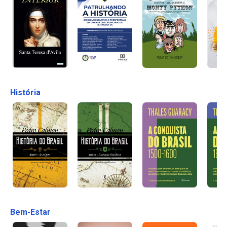
História
Bem-Estar