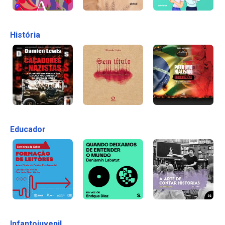
História
Educador
Infantojuvenil