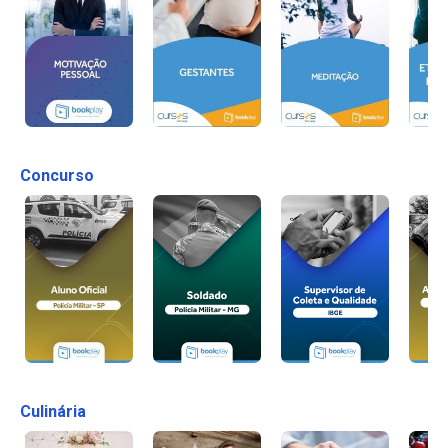
Concurso
Culinária