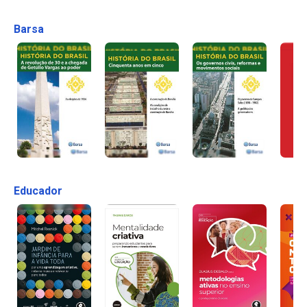
Barsa
Educador