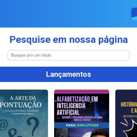
Pesquise em nossa página
Lançamentos