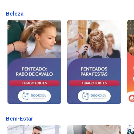
Beleza
Bem-Estar