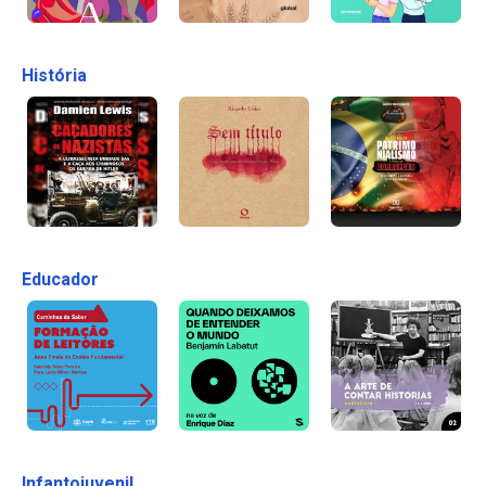
História
Educador
Infantojuvenil