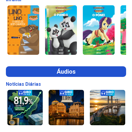
Áudios
Notícias Diárias