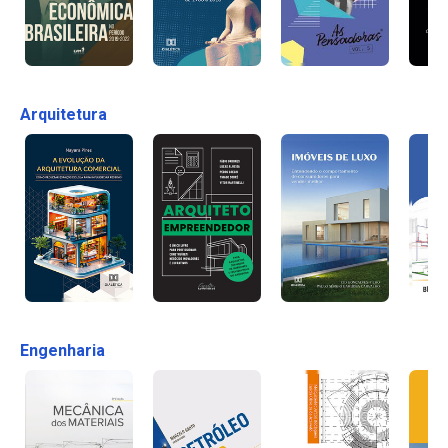
Arquitetura
Engenharia