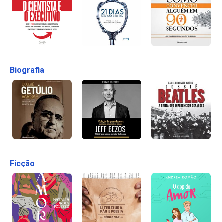
Biografia
Ficção