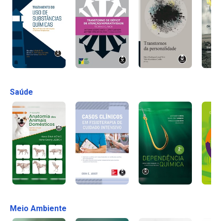
Saúde
Meio Ambiente