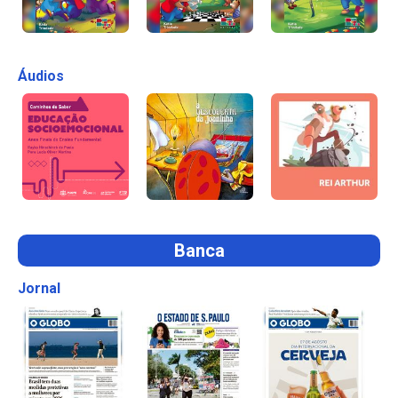
Áudios
Banca
Jornal