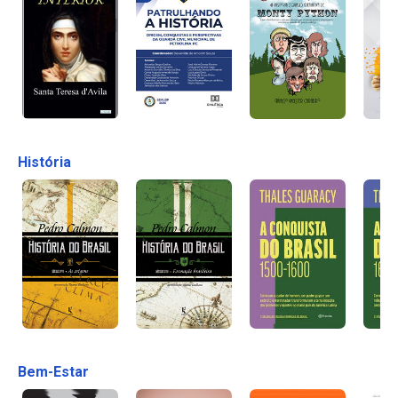
História
Bem-Estar