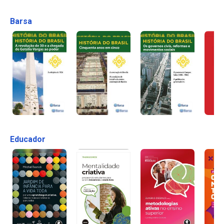
Barsa
Educador