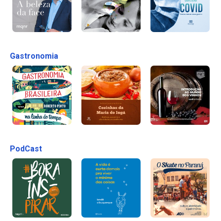
Gastronomia
PodCast