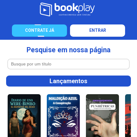
CONTRATE JÁ
ENTRAR
Pesquise em nossa página
Lançamentos