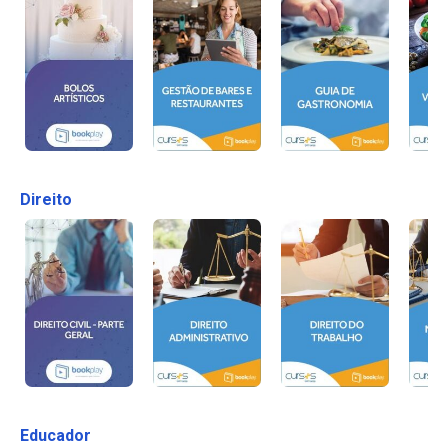
Direito
Educador