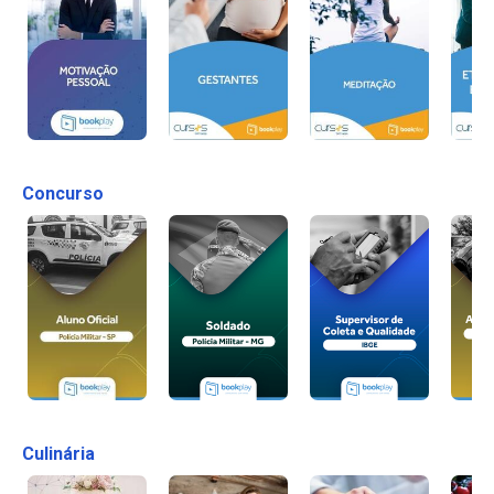
Concurso
Culinária