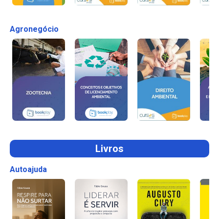
Agronegócio
Livros
Autoajuda