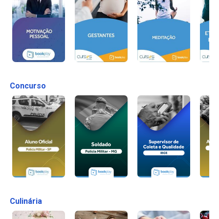
Concurso
Culinária