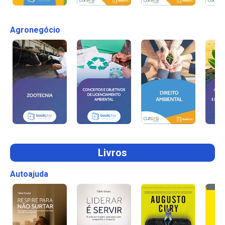
Agronegócio
Livros
Autoajuda