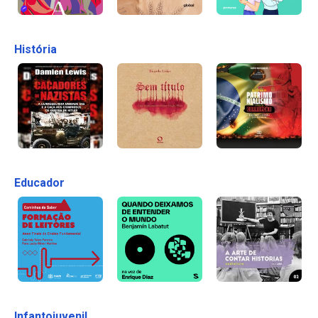
História
Educador
Infantojuvenil