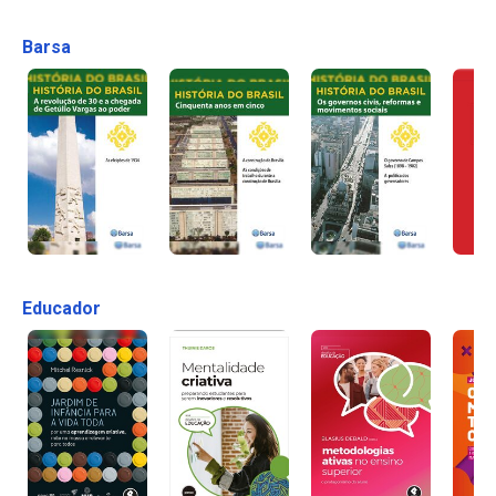
Barsa
Educador