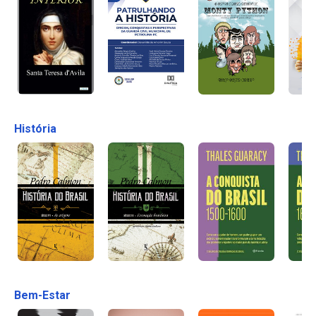
História
Bem-Estar