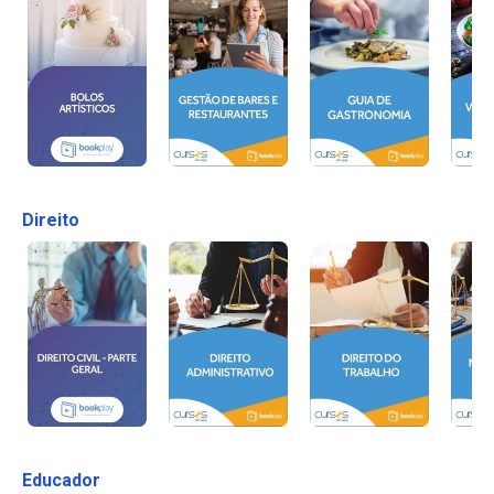
Direito
Educador