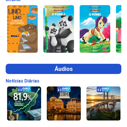
Áudios
Notícias Diárias