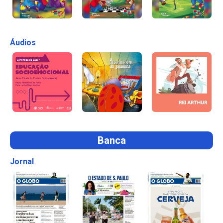
Áudios
Banca
Jornal