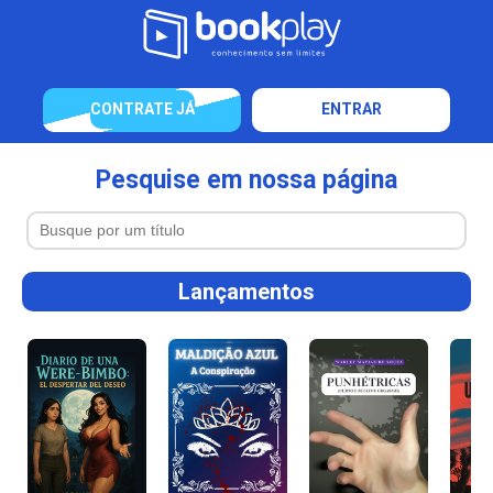
CONTRATE JÁ
ENTRAR
Pesquise em nossa página
Lançamentos