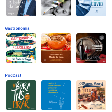
Gastronomia
PodCast