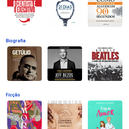
Biografia
Ficção