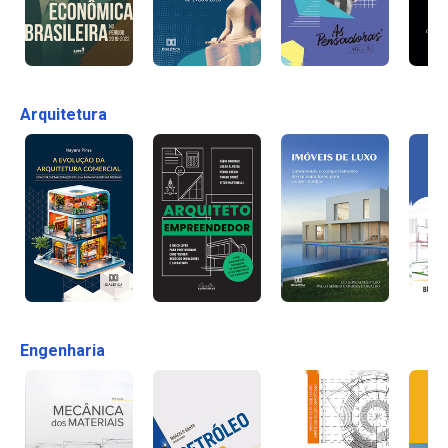
Arquitetura
Engenharia