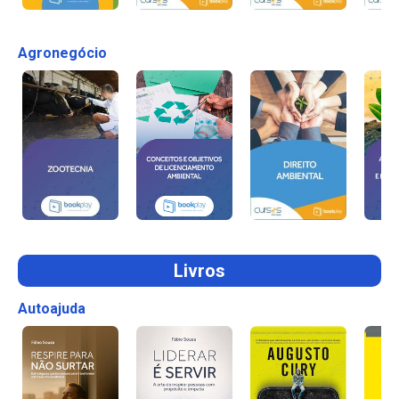
Agronegócio
Livros
Autoajuda