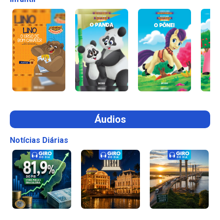
Áudios
Notícias Diárias