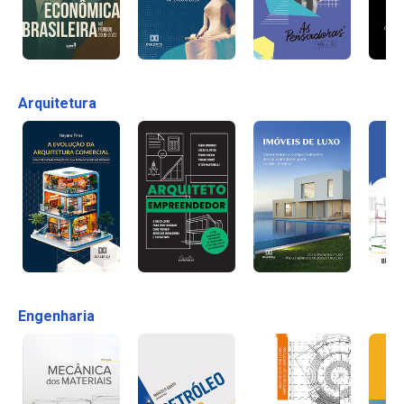
Arquitetura
Engenharia