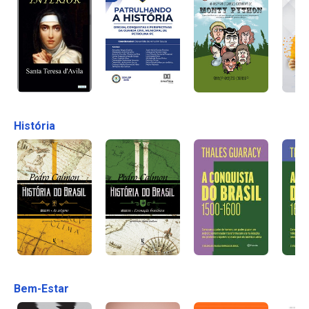
História
Bem-Estar