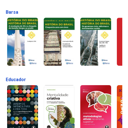
Barsa
Educador