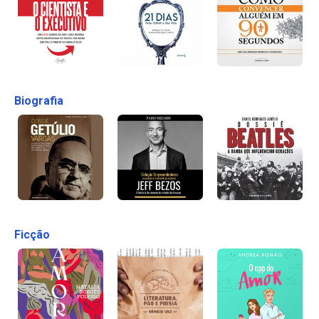
Biografia
Ficção