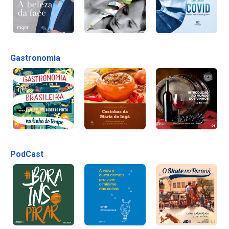
Gastronomia
PodCast