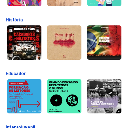
História
Educador
Infantojuvenil