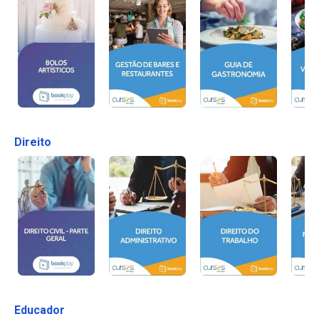
Direito
Educador