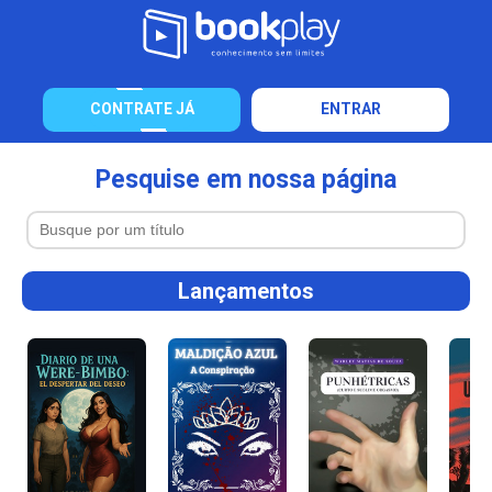
CONTRATE JÁ
ENTRAR
Pesquise em nossa página
Lançamentos