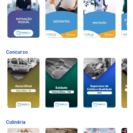
Concurso
Culinária