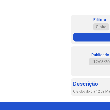
Editora
Globo
Publicado
12/03/20
Descrição
O Globo do dia 12 de M