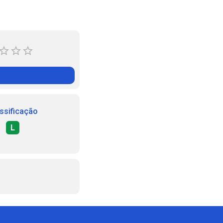
ssificação
L