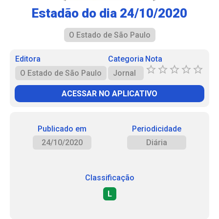
Estadão do dia 24/10/2020
O Estado de São Paulo
Editora
Categoria
Nota
O Estado de São Paulo
Jornal
ACESSAR NO APLICATIVO
Publicado em
Periodicidade
24/10/2020
Diária
Classificação
L