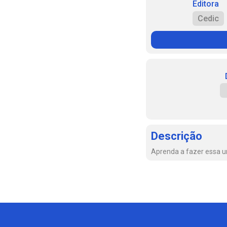
Editora
Cedic
Descrição
Aprenda a fazer essa un