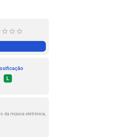
ssificação
L
o da música eletrônica,