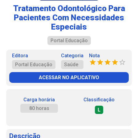
Tratamento Odontológico Para
Pacientes Com Necessidades
Especiais
Portal Educação
Editora
Categoria
Nota
Portal Educação
Saúde
ACESSAR NO APLICATIVO
Carga horária
Classificação
80 horas
L
Descrição