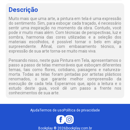
Descrição
Muito mais que uma arte, a pintura em tela é uma expressão
do sentimento. Sim, para esboçar cada traçado, é necessário
sentir uma inspiração no momento da obra. Contudo, você
pode ir muito mais além. Com técnicas de perspectivas, luz e
sombra, harmonia das cores utilizadas e a seleção dos
materiais escolhidos, é possível tornar o belo em algo
surpreendente. Afinal, com embasamento técnico, a
expressão de sua arte torna-se muito mais viva.
Pensando nisso, neste guia Pintura em Tela, apresentamos o
passo a passo de telas memoráveis que esboçam diferentes
temas, tais como flores, cotidiano, paisagens e natureza-
morta. Todas as telas foram pintadas por artistas plásticos
renomados, o que garante melhor compreensão da
execução de cada tela. Esperamos que, após a leitura e o
estudo deste guia, você dê um passo a frente nos
conhecimentos de sua arte.
Ajuda
Termos de uso
Política de privacidade
Bookplay
®
2026
|
bookplay.com.br