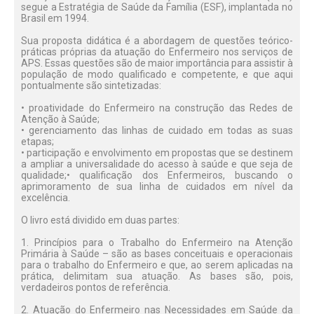
segue a Estratégia de Saúde da Família (ESF), implantada no
Brasil em 1994.
Sua proposta didática é a abordagem de questões teórico-
práticas próprias da atuação do Enfermeiro nos serviços de
APS. Essas questões são de maior importância para assistir à
população de modo qualificado e competente, e que aqui
pontualmente são sintetizadas:
• proatividade do Enfermeiro na construção das Redes de
Atenção à Saúde;
• gerenciamento das linhas de cuidado em todas as suas
etapas;
• participação e envolvimento em propostas que se destinem
a ampliar a universalidade do acesso à saúde e que seja de
qualidade;• qualificação dos Enfermeiros, buscando o
aprimoramento de sua linha de cuidados em nível da
excelência.
O livro está dividido em duas partes:
1. Princípios para o Trabalho do Enfermeiro na Atenção
Primária à Saúde – são as bases conceituais e operacionais
para o trabalho do Enfermeiro e que, ao serem aplicadas na
prática, delimitam sua atuação. As bases são, pois,
verdadeiros pontos de referência.
2. Atuação do Enfermeiro nas Necessidades em Saúde da