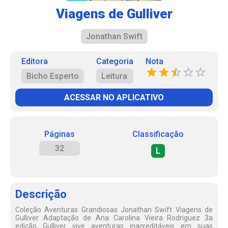
Viagens de Gulliver
Jonathan Swift
Editora
Categoria
Nota
Bicho Esperto
Leitura
ACESSAR NO APLICATIVO
Páginas
Classificação
32
L
Descrição
Coleção Aventuras Grandiosas Jonathan Swift Viagens de
Gulliver Adaptação de Ana Carolina Vieira Rodriguez 3a
edição Gulliver vive aventuras inacreditáveis em suas