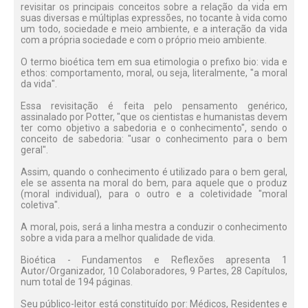
revisitar os principais conceitos sobre a relação da vida em
suas diversas e múltiplas expressões, no tocante à vida como
um todo, sociedade e meio ambiente, e a interação da vida
com a própria sociedade e com o próprio meio ambiente.
O termo bioética tem em sua etimologia o prefixo bio: vida e
ethos: comportamento, moral, ou seja, literalmente, "a moral
da vida".
Essa revisitação é feita pelo pensamento genérico,
assinalado por Potter, "que os cientistas e humanistas devem
ter como objetivo a sabedoria e o conhecimento", sendo o
conceito de sabedoria: "usar o conhecimento para o bem
geral".
Assim, quando o conhecimento é utilizado para o bem geral,
ele se assenta na moral do bem, para aquele que o produz
(moral individual), para o outro e a coletividade "moral
coletiva".
A moral, pois, será a linha mestra a conduzir o conhecimento
sobre a vida para a melhor qualidade de vida.
Bioética - Fundamentos e Reflexões apresenta 1
Autor/Organizador, 10 Colaboradores, 9 Partes, 28 Capítulos,
num total de 194 páginas.
Seu público-leitor está constituído por: Médicos, Residentes e