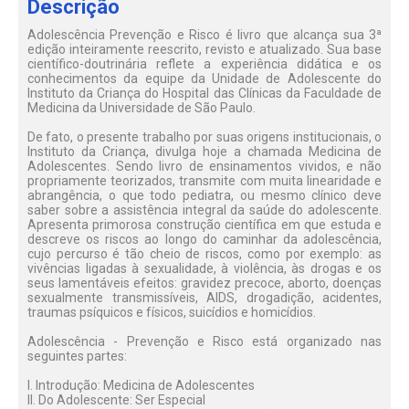
Descrição
Adolescência Prevenção e Risco é livro que alcança sua 3ª
edição inteiramente reescrito, revisto e atualizado. Sua base
científico-doutrinária reflete a experiência didática e os
conhecimentos da equipe da Unidade de Adolescente do
Instituto da Criança do Hospital das Clínicas da Faculdade de
Medicina da Universidade de São Paulo.
De fato, o presente trabalho por suas origens institucionais, o
Instituto da Criança, divulga hoje a chamada Medicina de
Adolescentes. Sendo livro de ensinamentos vividos, e não
propriamente teorizados, transmite com muita linearidade e
abrangência, o que todo pediatra, ou mesmo clínico deve
saber sobre a assistência integral da saúde do adolescente.
Apresenta primorosa construção científica em que estuda e
descreve os riscos ao longo do caminhar da adolescência,
cujo percurso é tão cheio de riscos, como por exemplo: as
vivências ligadas à sexualidade, à violência, às drogas e os
seus lamentáveis efeitos: gravidez precoce, aborto, doenças
sexualmente transmissíveis, AIDS, drogadição, acidentes,
traumas psíquicos e físicos, suicídios e homicídios.
Adolescência - Prevenção e Risco está organizado nas
seguintes partes:
I. Introdução: Medicina de Adolescentes
II. Do Adolescente: Ser Especial