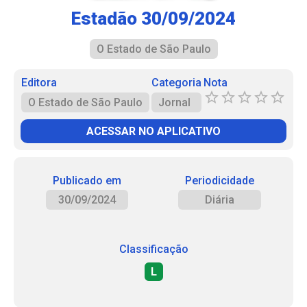
Estadão 30/09/2024
O Estado de São Paulo
Editora
Categoria
Nota
O Estado de São Paulo
Jornal
ACESSAR NO APLICATIVO
Publicado em
Periodicidade
30/09/2024
Diária
Classificação
L