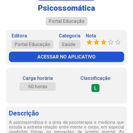
Psicossomática
Portal Educação
Editora
Categoria
Nota
Portal Educação
Saúde
ACESSAR NO APLICATIVO
Carga horária
Classificação
60 horas
L
Descrição
A psicossomática é a área da psicoterapia e medicina que
estuda a estreita relação entre mente e corpo, em especial
condições físicas ou sensações de origem mental. As