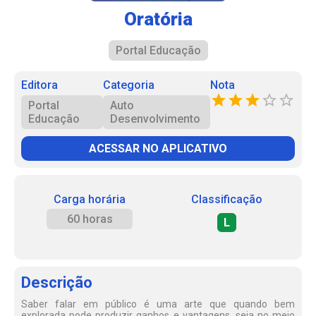
Oratória
Portal Educação
Editora
Categoria
Nota
Portal
Auto
Educação
Desenvolvimento
ACESSAR NO APLICATIVO
Carga horária
Classificação
60 horas
L
Descrição
Saber falar em público é uma arte que quando bem
explorada pode produzir ganhos e vantagens, seja no meio