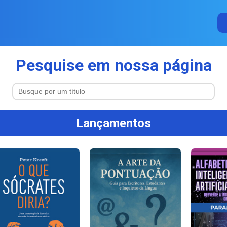
Pesquise em nossa página
Lançamentos