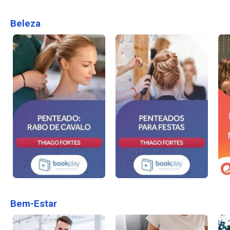
Beleza
Bem-Estar