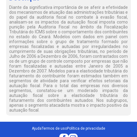
Diante da significativa importância de se aferir a efetividade
dos mecanismos de atuação das administrações tributárias e
do papel da auditoria fiscal no combate à evasão fiscal,
analisam-se os impactos da autuação fiscal imposta como
punição pela Auditoria Fiscal no âmbito da Fiscalização
Tributária do ICMS sobre o comportamento dos contribuintes
no estado do Ceará. Modelos com dados em painel com
informações sobre o grupo de tratamento formado por
empresas fiscalizadas e autuadas por irregularidades no
cumprimento de suas obrigações tributárias, no período de
Julho de 2006 a Dezembro de 2006, foram contrastados com
os de um grupo de controle composto por empresas que não
foram fiscalizadas e autuadas entre Janeiro de 2005 a
Dezembro de 2007. Modelos para a elasticidade tributária do
faturamento do contribuinte foram estimados também em
segmentos de atividade para verificar efeitos setoriais da
autuação fiscal. Para o total das empresas nos diversos
segmentos, constatou-se um moderado impacto da
autuação fiscal sobre a elasticidade tributária do
faturamento dos contribuintes autuados. Nos subgrupos,
apenas o segmento atacadista mostra o impacto positivo da
autuação fiscal.
Ajuda
Termos de uso
Política de privacidade