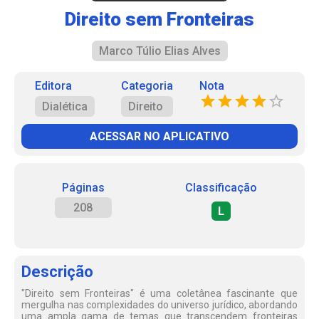
Direito sem Fronteiras
Marco Túlio Elias Alves
Editora
Categoria
Nota
Dialética
Direito
ACESSAR NO APLICATIVO
Páginas
Classificação
208
L
Descrição
"Direito sem Fronteiras" é uma coletânea fascinante que
mergulha nas complexidades do universo jurídico, abordando
uma ampla gama de temas que transcendem fronteiras