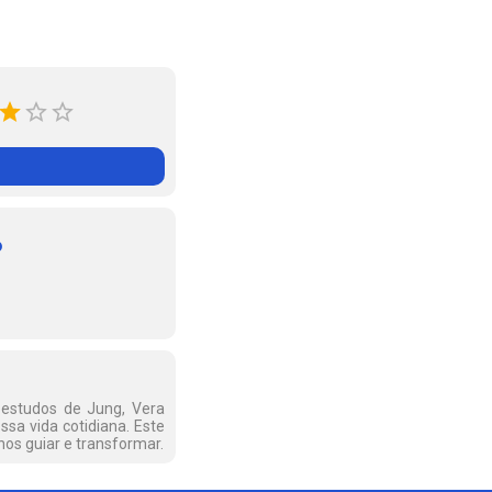
o
 estudos de Jung, Vera
sa vida cotidiana. Este
nos guiar e transformar.