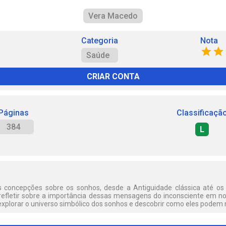
Vera Macedo
Categoria
Nota
Saúde
CRIAR CONTA
Páginas
Classificaçã
384
L
s concepções sobre os sonhos, desde a Antiguidade clássica até os
efletir sobre a importância dessas mensagens do inconsciente em nos
 explorar o universo simbólico dos sonhos e descobrir como eles podem 