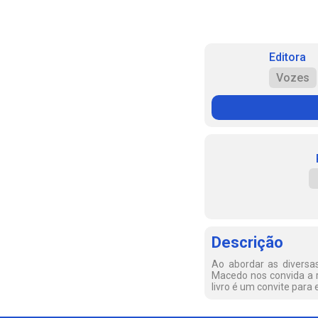
Editora
Vozes
Descrição
Ao abordar as diversa
Macedo nos convida a r
livro é um convite para