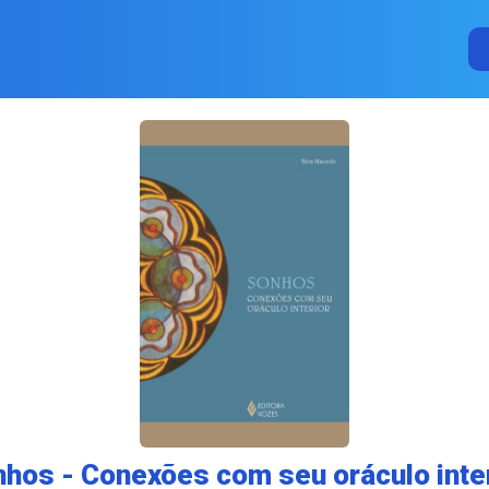
hos - Conexões com seu oráculo inte